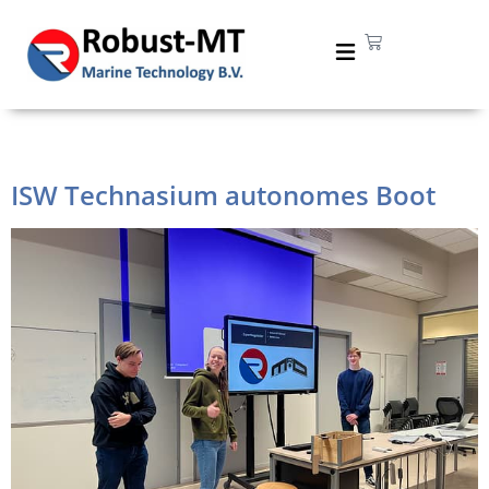
Tag:
autonom
ISW Technasium autonomes Boot