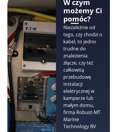
W czym
możemy Ci
pomóc?
Niezależnie od
tego, czy chodzi o
kabel, to jedno
trudne do
znalezienia
złącze, czy też
całkowitą
przebudowę
instalacji
elektrycznej w
kamperze lub
małym domu,
firma Robust-MT
Marine
Technology BV