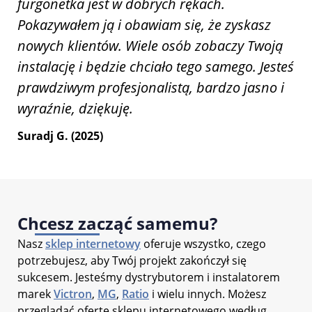
furgonetka jest w dobrych rękach.
Pokazywałem ją i obawiam się, że zyskasz
nowych klientów. Wiele osób zobaczy Twoją
instalację i będzie chciało tego samego. Jesteś
prawdziwym profesjonalistą, bardzo jasno i
wyraźnie, dziękuję.
Suradj G. (2025)
Chcesz zacząć samemu?
Nasz
sklep internetowy
oferuje wszystko, czego
potrzebujesz, aby Twój projekt zakończył się
sukcesem. Jesteśmy dystrybutorem i instalatorem
marek
Victron
,
MG
,
Ratio
i wielu innych. Możesz
przeglądać ofertę sklepu internetowego według