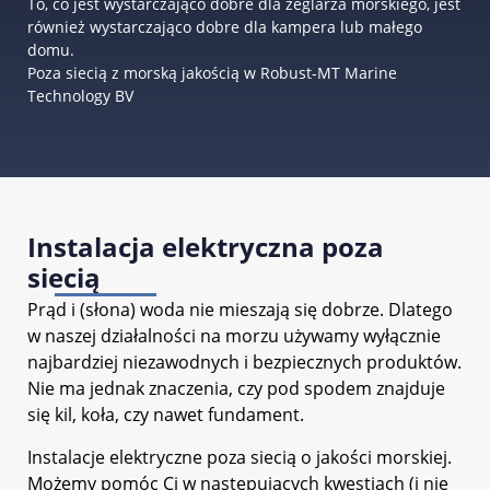
To, co jest wystarczająco dobre dla żeglarza morskiego, jest
również wystarczająco dobre dla kampera lub małego
domu.
Poza siecią z morską jakością w Robust-MT Marine
Technology BV
Instalacja elektryczna poza
siecią
Prąd i (słona) woda nie mieszają się dobrze. Dlatego
w naszej działalności na morzu używamy wyłącznie
najbardziej niezawodnych i bezpiecznych produktów.
Nie ma jednak znaczenia, czy pod spodem znajduje
się kil, koła, czy nawet fundament.
Instalacje elektryczne poza siecią o jakości morskiej.
Możemy pomóc Ci w następujących kwestiach (i nie