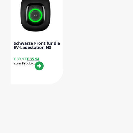
Schwarze Front für die
EV-Ladestation NS
€
39,93
€
35,94
Zum Produkt