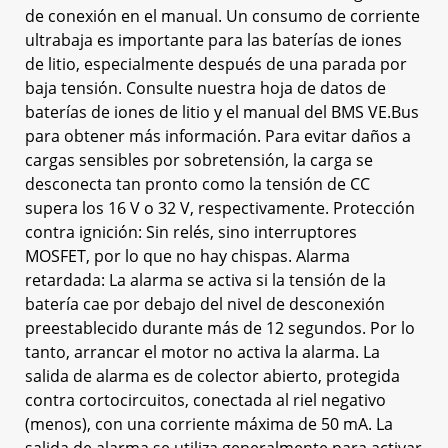
de conexión en el manual. Un consumo de corriente
ultrabaja es importante para las baterías de iones
de litio, especialmente después de una parada por
baja tensión. Consulte nuestra hoja de datos de
baterías de iones de litio y el manual del BMS VE.Bus
para obtener más información. Para evitar daños a
cargas sensibles por sobretensión, la carga se
desconecta tan pronto como la tensión de CC
supera los 16 V o 32 V, respectivamente. Protección
contra ignición: Sin relés, sino interruptores
MOSFET, por lo que no hay chispas. Alarma
retardada: La alarma se activa si la tensión de la
batería cae por debajo del nivel de desconexión
preestablecido durante más de 12 segundos. Por lo
tanto, arrancar el motor no activa la alarma. La
salida de alarma es de colector abierto, protegida
contra cortocircuitos, conectada al riel negativo
(menos), con una corriente máxima de 50 mA. La
salida de alarma se utiliza generalmente para activar