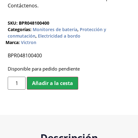
Contáctenos.
SKU:
BPR048100400
Categorías:
Monitores de batería
,
Protección y
conmutación
,
Electricidad a bordo
Marca:
Victron
BPR048100400
Disponible para pedido pendiente
Añadir a la cesta
Descripción