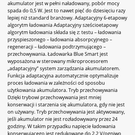
akumulator jest w pełni naładowany, pobór mocy
spada do 0,5 W. Jest to nawet pięć do dziesięciu razy
lepiej niż standard branżowy. Adaptacyjny 6-etapowy
algorytm ładowania Adaptacyjny sześcioetapowy
algorytm ładowania składa się z: testu – ładowania
przyspieszonego – ładowania absorpcyjnego –
regeneracji – ładowania podtrzymującego –
przechowywania. Ładowarka Blue Smart jest
wyposażona w sterowany mikroprocesorem
„adaptacyjny” system zarządzania akumulatorem.
Funkcja adaptacyjna automatycznie optymalizuje
proces ładowania w zależności od sposobu
użytkowania akumulatora. Tryb przechowywania
Dzięki trybowi przechowywania jest mniej
konserwacji i starzenia się akumulatora, gdy nie jest
on używany. Tryb przechowywania jest aktywowany,
jeśli akumulator nie jest rozładowywany przez 24
godziny. W takim przypadku napięcie ładowania
konserwującego jest redukowane do 2,2 V/ogniwo