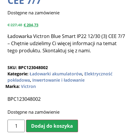
CEE 7/7
Dostępne na zamówienie
€
227,48
€
204,73
Ładowarka Victron Blue Smart IP22 12/30 (3) CEE 7/7
– Chętnie udzielimy Ci więcej informacji na temat
tego produktu. Skontaktuj się z nami.
SKU:
BPC123048002
Kategorie:
Ładowarki akumulatorów
,
Elektryczność
pokładowa
,
Inwertowanie i ładowanie
Marka:
Victron
BPC123048002
Dostępne na zamówienie
Dodaj do koszyka