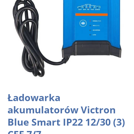
Ładowarka
akumulatorów Victron
Blue Smart IP22 12/30 (3)