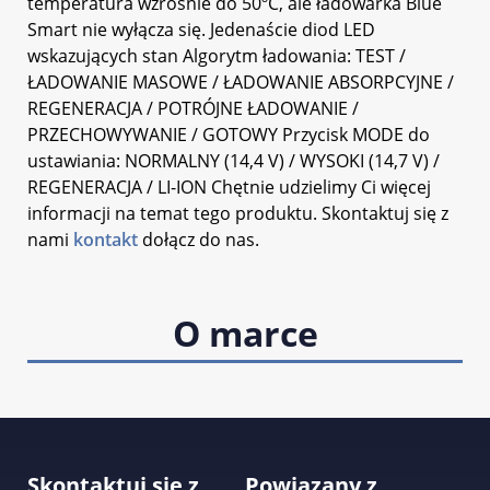
temperatura wzrośnie do 50ºC, ale ładowarka Blue
Smart nie wyłącza się. Jedenaście diod LED
wskazujących stan Algorytm ładowania: TEST /
ŁADOWANIE MASOWE / ŁADOWANIE ABSORPCYJNE /
REGENERACJA / POTRÓJNE ŁADOWANIE /
PRZECHOWYWANIE / GOTOWY Przycisk MODE do
ustawiania: NORMALNY (14,4 V) / WYSOKI (14,7 V) /
REGENERACJA / LI-ION Chętnie udzielimy Ci więcej
informacji na temat tego produktu. Skontaktuj się z
nami
kontakt
dołącz do nas.
O marce
Skontaktuj się z
Powiązany z