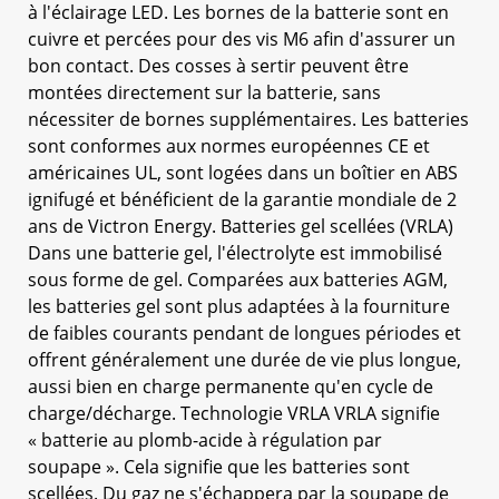
à l'éclairage LED. Les bornes de la batterie sont en
cuivre et percées pour des vis M6 afin d'assurer un
bon contact. Des cosses à sertir peuvent être
montées directement sur la batterie, sans
nécessiter de bornes supplémentaires. Les batteries
sont conformes aux normes européennes CE et
américaines UL, sont logées dans un boîtier en ABS
ignifugé et bénéficient de la garantie mondiale de 2
ans de Victron Energy. Batteries gel scellées (VRLA)
Dans une batterie gel, l'électrolyte est immobilisé
sous forme de gel. Comparées aux batteries AGM,
les batteries gel sont plus adaptées à la fourniture
de faibles courants pendant de longues périodes et
offrent généralement une durée de vie plus longue,
aussi bien en charge permanente qu'en cycle de
charge/décharge. Technologie VRLA VRLA signifie
« batterie au plomb-acide à régulation par
soupape ». Cela signifie que les batteries sont
scellées. Du gaz ne s'échappera par la soupape de