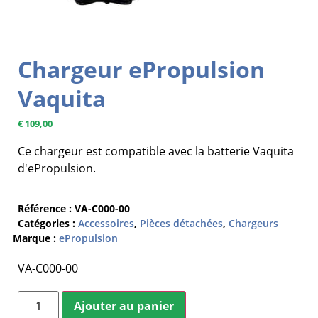
Chargeur ePropulsion
Vaquita
€
109,00
Ce chargeur est compatible avec la batterie Vaquita
d'ePropulsion.
Référence :
VA-C000-00
Catégories :
Accessoires
,
Pièces détachées
,
Chargeurs
Marque :
ePropulsion
VA-C000-00
Ajouter au panier