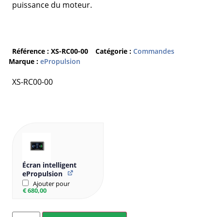
puissance du moteur.
Référence :
XS-RC00-00
Catégorie :
Commandes
Marque :
ePropulsion
XS-RC00-00
Écran intelligent
ePropulsion
Ajouter pour
€
680,00