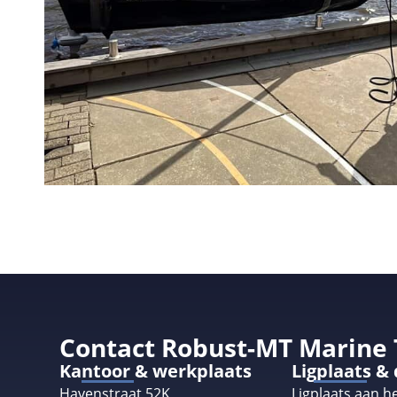
Contact Robust-MT Marine
Kantoor & werkplaats
Ligplaats &
Havenstraat 52K
Ligplaats aan he