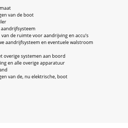
 maat
gen van de boot
iler
 aandrijfsysteem
an de ruimte voor aandrijving en accu’s
euwe aandrijfsysteem en eventuele walstroom
et overige systemen aan boord
ing en alle overige apparatuur
land
en van de, nu elektrische, boot