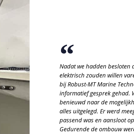
Nadat we hadden besloten d
elektrisch zouden willen va
bij Robust-MT Marine Tech
informatief gesprek gehad.
benieuwd naar de mogelijkh
alles uitgelegd. Er werd me
passend was en aansloot o
Gedurende de ombouw werd