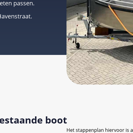
eten passen.
Havenstraat.
bestaande boot
Het stappenplan hiervoor is al