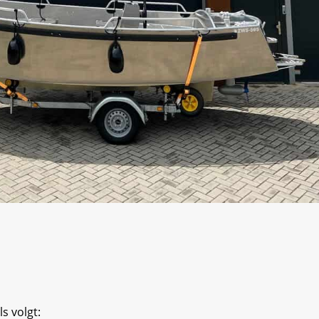
s volgt: