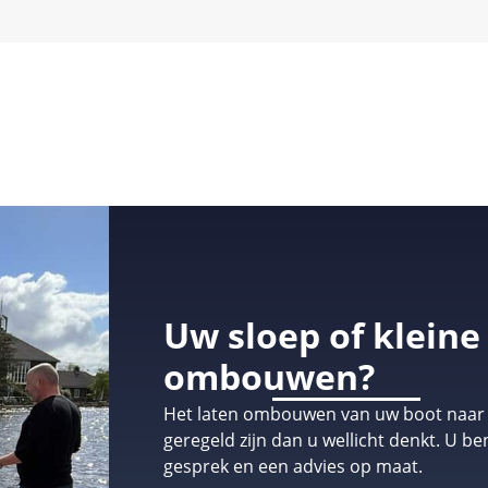
Uw sloep of klein
ombouwen?
Het laten ombouwen van uw boot naar ee
geregeld zijn dan u wellicht denkt. U be
gesprek en een advies op maat.