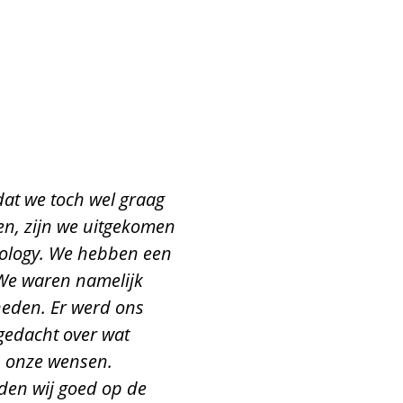
at we toch wel graag
ren, zijn we uitgekomen
nology. We hebben een
 We waren namelijk
eden. Er werd ons
egedacht over wat
p onze wensen.
en wij goed op de