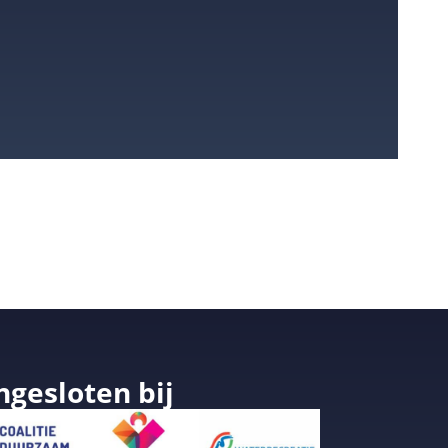
ngesloten bij