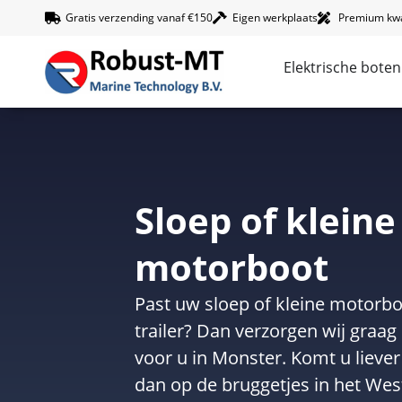
Gratis verzending vanaf €150
Eigen werkplaats
Premium kwal
Elektrische boten
Sloep of kleine
motorboot
Past uw sloep of kleine motorb
trailer? Dan verzorgen wij gra
voor u in Monster. Komt u liever
dan op de bruggetjes in het Westl