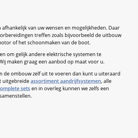
en afhankelijk van uw wensen en mogelijkheden. Daar
voorbereidingen treffen zoals bijvoorbeeld de uitbouw
motor of het schoonmaken van de boot.
en om gelijk andere elektrische systemen te
? Wij maken graag een aanbod op maat voor u.
m de ombouw zelf uit te voeren dan kunt u uiteraard
t uitgebreide
assortiment aandrijfsystemen
, alle
complete sets
en in overleg kunnen we zelfs een
samenstellen.