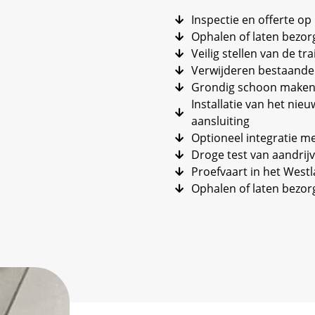
Inspectie en offerte op
Ophalen of laten bezor
Veilig stellen van de tra
Verwijderen bestaande
Grondig schoon maken v
Installatie van het ni
aansluiting
Optioneel integratie m
Droge test van aandrijv
Proefvaart in het West
Ophalen of laten bezorg