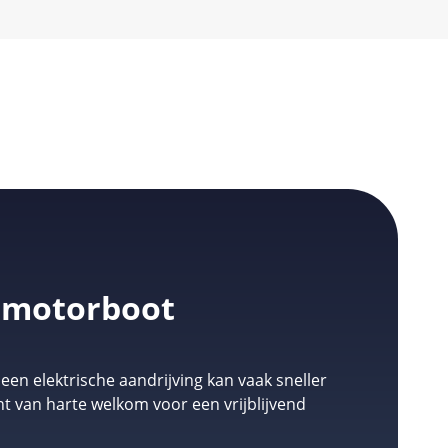
e motorboot
n elektrische aandrijving kan vaak sneller
nt van harte welkom voor een vrijblijvend