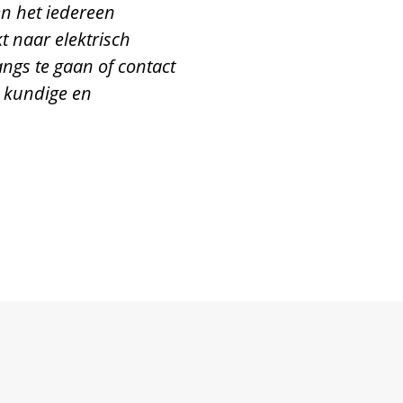
n het iedereen
t naar elektrisch
angs te gaan of contact
n kundige en