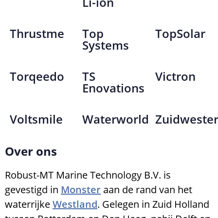
Li-ion
Thrustme
Top
TopSolar
Systems
Torqeedo
TS
Victron
Enovations
Voltsmile
Waterworld
Zuidwester
Over ons
Robust-MT Marine Technology B.V. is
gevestigd in
Monster
aan de rand van het
waterrijke
Westland
. Gelegen in Zuid Holland