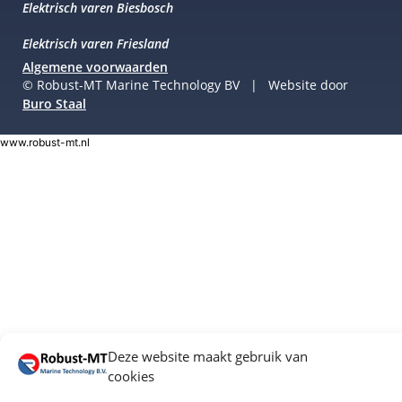
Elektrisch varen Biesbosch
Elektrisch varen Friesland
Algemene voorwaarden
© Robust-MT Marine Technology BV | Website door
Buro Staal
www.robust-mt.nl
Deze website maakt gebruik van
cookies