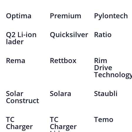
Optima
Premium
Pylontech
Q2 Li-ion
Quicksilver
Ratio
lader
Rema
Rettbox
Rim
Drive
Technolog
Solar
Solara
Staubli
Construct
TC
TC
Temo
Charger
Charger