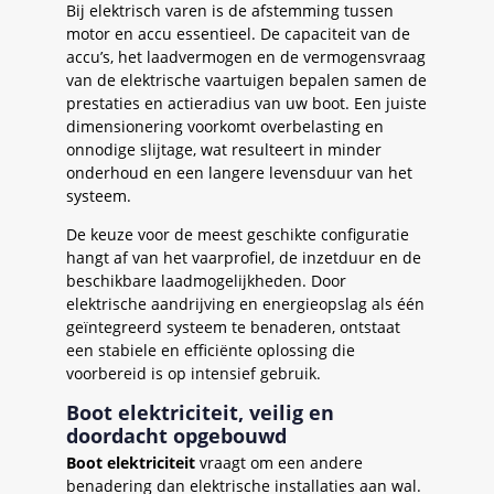
Bij elektrisch varen is de afstemming tussen
motor en accu essentieel. De capaciteit van de
accu’s, het laadvermogen en de vermogensvraag
van de elektrische vaartuigen bepalen samen de
prestaties en actieradius van uw boot. Een juiste
dimensionering voorkomt overbelasting en
onnodige slijtage, wat resulteert in minder
onderhoud en een langere levensduur van het
systeem.
De keuze voor de meest geschikte configuratie
hangt af van het vaarprofiel, de inzetduur en de
beschikbare laadmogelijkheden. Door
elektrische aandrijving en energieopslag als één
geïntegreerd systeem te benaderen, ontstaat
een stabiele en efficiënte oplossing die
voorbereid is op intensief gebruik.
Boot elektriciteit, veilig en
doordacht opgebouwd
Boot elektriciteit
vraagt om een andere
benadering dan elektrische installaties aan wal.