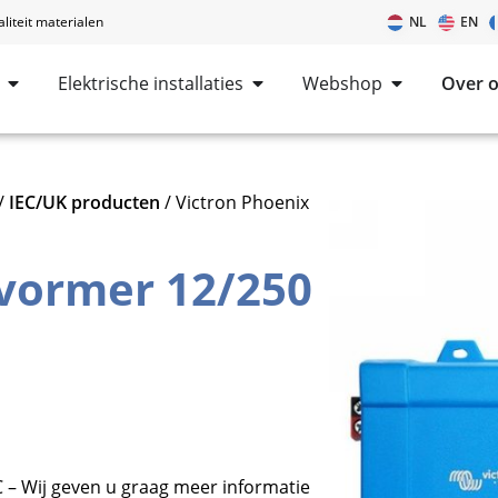
iteit materialen
NL
EN
Elektrische installaties
Webshop
Over 
/
IEC/UK producten
/ Victron Phoenix
vormer 12/250
 – Wij geven u graag meer informatie