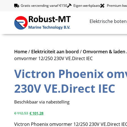
Gratis verzending vanaf €150
Eigen werkplaats
Premium kwal
Elektrische boten
Home
/
Elektriciteit aan boord
/
Omvormen & laden
omvormer 12/250 230V VE.Direct IEC
Victron Phoenix om
230V VE.Direct IEC
Beschikbaar via nabestelling
€
112,53
€
101,28
Victron Phoenix omvormer 12/250 230V VE.Direct IEC