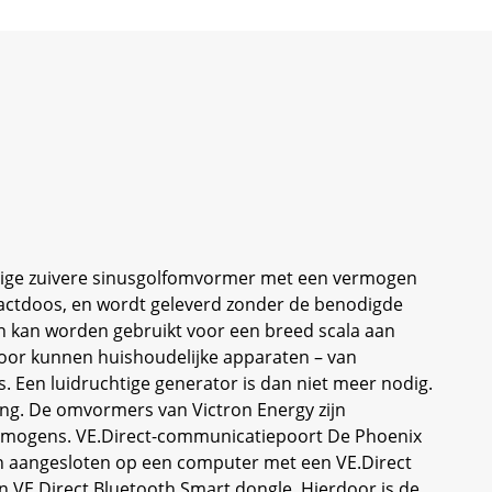
chtige zuivere sinusgolfomvormer met een vermogen
ntactdoos, en wordt geleverd zonder de benodigde
n kan worden gebruikt voor een breed scala aan
door kunnen huishoudelijke apparaten – van
es. Een luidruchtige generator is dan niet meer nodig.
ng. De omvormers van Victron Energy zijn
vermogens. VE.Direct-communicatiepoort De Phoenix
n aangesloten op een computer met een VE.Direct
 VE.Direct Bluetooth Smart dongle. Hierdoor is de