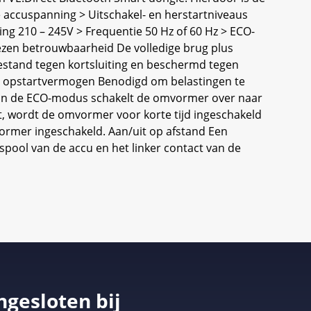
e accuspanning > Uitschakel- en herstartniveaus
ing 210 – 245V > Frequentie 50 Hz of 60 Hz > ECO-
ezen betrouwbaarheid De volledige brug plus
stand tegen kortsluiting en beschermd tegen
og opstartvermogen Benodigd om belastingen te
 In de ECO-modus schakelt de omvormer over naar
at, wordt de omvormer voor korte tijd ingeschakeld
mvormer ingeschakeld. Aan/uit op afstand Een
spool van de accu en het linker contact van de
ngesloten bij