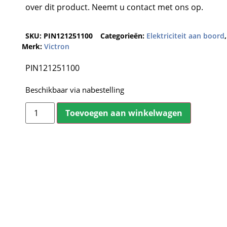
over dit product. Neemt u contact met ons op.
SKU:
PIN121251100
Categorieën:
Elektriciteit aan boord
Merk:
Victron
PIN121251100
Beschikbaar via nabestelling
Toevoegen aan winkelwagen