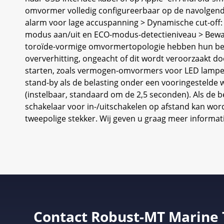
omvormer volledig configureerbaar op de navolgende 
alarm voor lage accuspanning > Dynamische cut-off: a
modus aan/uit en ECO-modus-detectieniveau > Bewak
toroïde-vormige omvormertopologie hebben hun betr
oververhitting, ongeacht of dit wordt veroorzaakt
starten, zoals vermogen-omvormers voor LED lampe
stand-by als de belasting onder een vooringestelde 
(instelbaar, standaard om de 2,5 seconden). Als de b
schakelaar voor in-/uitschakelen op afstand kan wor
tweepolige stekker. Wij geven u graag meer informat
Contact Robust-MT Marine