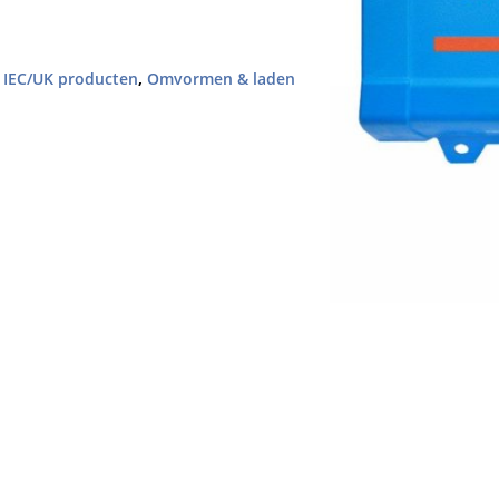
,
IEC/UK producten
,
Omvormen & laden