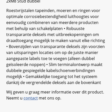
2xM8 Stud dubbel
Roestvrijstalen tapeinden, moeren en ringen voor
optimale corrosiebestendigheid luithoogtes voor
eenvoudig combineren van meerdere producten
met behulp van schakelplaten • Robuuste
transparante deksels met uitbreekopeningen om
draadtoegang mogelijk te maken vanuit elke richting
• Bovenzijden van transparante deksels zijn voorzien
van uitsparingen locaties om op de juiste manier
aangepaste labels toe te voegen (alleen dubbel
geïsoleerde noppen) • Slim terminalontwerp maakt
dubbele gespiegelde kabelschoenverbindingen
mogelijk • Gemakkelijke toegang tot het systeem
dankzij de vergrendelde deksels aan de bovenkant
Wij geven u graag meer informatie over dit product.
Neemt u
contact
met ons op.