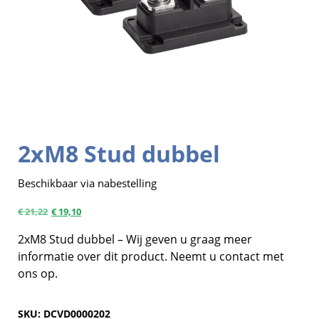
2xM8 Stud dubbel
Beschikbaar via nabestelling
€
21,22
€
19,10
2xM8 Stud dubbel – Wij geven u graag meer
informatie over dit product. Neemt u contact met
ons op.
SKU:
DCVD0000202