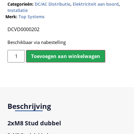
Categorieën:
DC/AC Distributie
,
Elektriciteit aan boord
,
Installatie
Merk:
Top Systems
DCVD0000202
Beschikbaar via nabestelling
Toevoegen aan winkelwagen
Beschrijving
2xM8 Stud dubbel