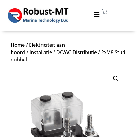
Home
/
Elektriciteit aan
boord
/
Installatie
/
DC/AC Distributie
/ 2xM8 Stud
dubbel