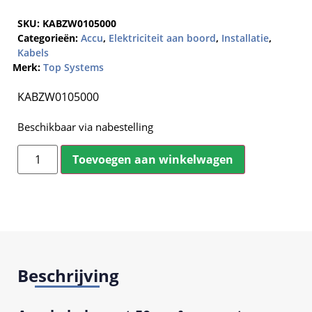
SKU:
KABZW0105000
Categorieën:
Accu
,
Elektriciteit aan boord
,
Installatie
,
Kabels
Merk:
Top Systems
KABZW0105000
Beschikbaar via nabestelling
Toevoegen aan winkelwagen
Beschrijving