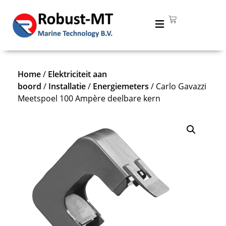
Home
/
Elektriciteit aan
boord
/
Installatie
/
Energiemeters
/ Carlo Gavazzi
Meetspoel 100 Ampère deelbare kern