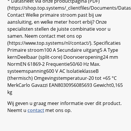
* Datasheet via onze productpagina (PDF)
(https://shop.top.systems/_clientfiles/Documents/Data
Contact Welke primaire stroom past bij uw
aansluiting, en welke meter hoort erbij? Onze
specialisten stellen de juiste combinatie voor u
samen. Neem contact met ons op
(https://www.top.systems/nl/contact/). Specificaties
Primaire stroom100 A Secundaire uitgang5 A Type
kernDeelbaar (split-core) Doorvoeropening24 mm
NormEN 61869-2 Frequentie50/60 Hz Max.
systeemspanning600 V AC IsolatieklasseB
(thermisch) Omgevingstemperatuur-20 tot +65 °C
MerkCarlo Gavazzi EAN8030956085693 Gewicht0,165
kg
Wij geven u graag meer informatie over dit product.
Neemt u
contact
met ons op.