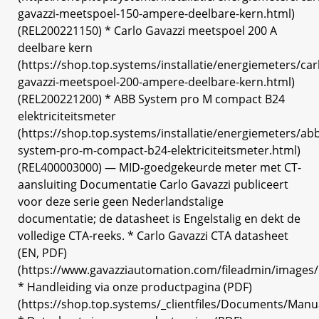
gavazzi-meetspoel-150-ampere-deelbare-kern.html)
(REL200221150) * Carlo Gavazzi meetspoel 200 A
deelbare kern
(https://shop.top.systems/installatie/energiemeters/car
gavazzi-meetspoel-200-ampere-deelbare-kern.html)
(REL200221200) * ABB System pro M compact B24
elektriciteitsmeter
(https://shop.top.systems/installatie/energiemeters/ab
system-pro-m-compact-b24-elektriciteitsmeter.html)
(REL400003000) — MID-goedgekeurde meter met CT-
aansluiting Documentatie Carlo Gavazzi publiceert
voor deze serie geen Nederlandstalige
documentatie; de datasheet is Engelstalig en dekt de
volledige CTA-reeks. * Carlo Gavazzi CTA datasheet
(EN, PDF)
(https://www.gavazziautomation.com/fileadmin/imag
* Handleiding via onze productpagina (PDF)
(https://shop.top.systems/_clientfiles/Documents/Manu