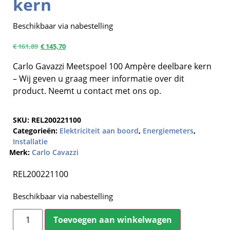
kern
Beschikbaar via nabestelling
€
161,89
€
145,70
Carlo Gavazzi Meetspoel 100 Ampère deelbare kern
– Wij geven u graag meer informatie over dit
product. Neemt u contact met ons op.
SKU:
REL200221100
Categorieën:
Elektriciteit aan boord
,
Energiemeters
,
Installatie
Merk:
Carlo Cavazzi
REL200221100
Beschikbaar via nabestelling
Toevoegen aan winkelwagen