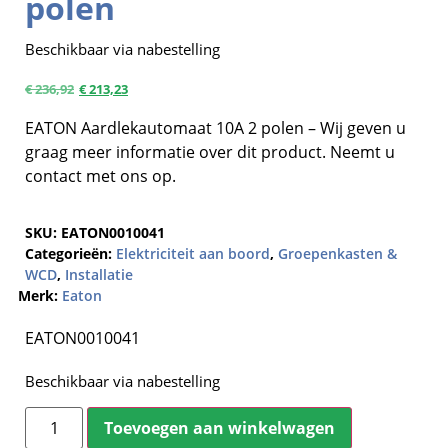
polen
Beschikbaar via nabestelling
€
236,92
€
213,23
EATON Aardlekautomaat 10A 2 polen – Wij geven u
graag meer informatie over dit product. Neemt u
contact met ons op.
SKU:
EATON0010041
Categorieën:
Elektriciteit aan boord
,
Groepenkasten &
WCD
,
Installatie
Merk:
Eaton
EATON0010041
Beschikbaar via nabestelling
Toevoegen aan winkelwagen