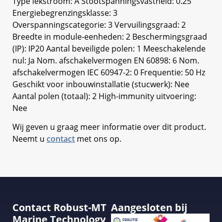
Type lekstroom: A Stootspanningsvastheid: 0.25
Energiebegrenzingsklasse: 3
Overspanningscategorie: 3 Vervuilingsgraad: 2
Breedte in module-eenheden: 2 Beschermingsgraad
(IP): IP20 Aantal beveiligde polen: 1 Meeschakelende
nul: Ja Nom. afschakelvermogen EN 60898: 6 Nom.
afschakelvermogen IEC 60947-2: 0 Frequentie: 50 Hz
Geschikt voor inbouwinstallatie (stucwerk): Nee
Aantal polen (totaal): 2 High-immunity uitvoering:
Nee
Wij geven u graag meer informatie over dit product.
Neemt u
contact
met ons op.
Contact Robust-MT
Aangesloten bij
Marine Technology