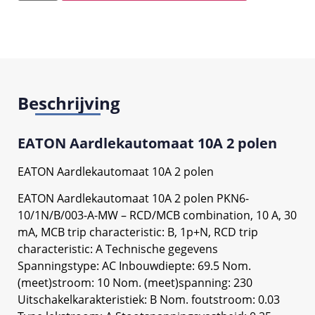
Beschrijving
EATON Aardlekautomaat 10A 2 polen
EATON Aardlekautomaat 10A 2 polen
EATON Aardlekautomaat 10A 2 polen PKN6-
10/1N/B/003-A-MW – RCD/MCB combination, 10 A, 30
mA, MCB trip characteristic: B, 1p+N, RCD trip
characteristic: A Technische gegevens
Spanningstype: AC Inbouwdiepte: 69.5 Nom.
(meet)stroom: 10 Nom. (meet)spanning: 230
Uitschakelkarakteristiek: B Nom. foutstroom: 0.03