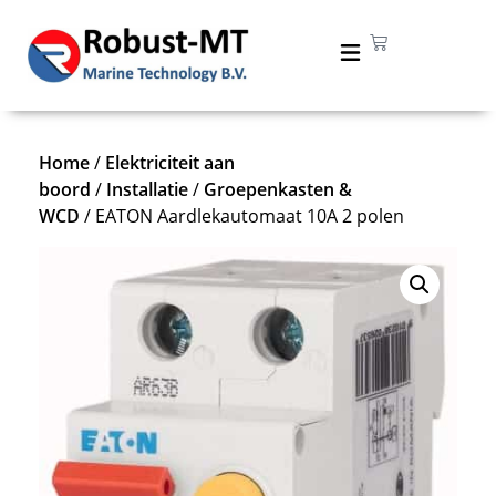
Home
/
Elektriciteit aan
boord
/
Installatie
/
Groepenkasten &
WCD
/ EATON Aardlekautomaat 10A 2 polen