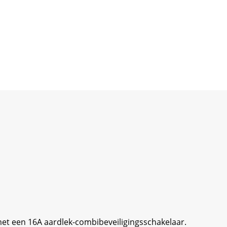
 met een 16A aardlek-combibeveiligingsschakelaar.