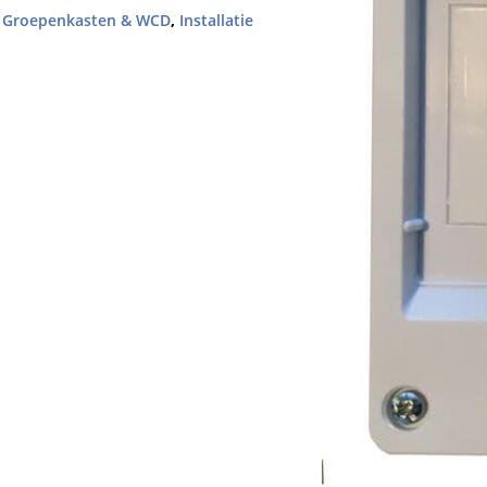
,
Groepenkasten & WCD
,
Installatie