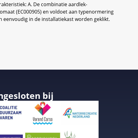
akteristiek: A. De combinatie aardlek-
tomaat (EC000905) en voldoet aan typenormering
eenvoudig in de installatiekast worden geklikt.
ngesloten bij