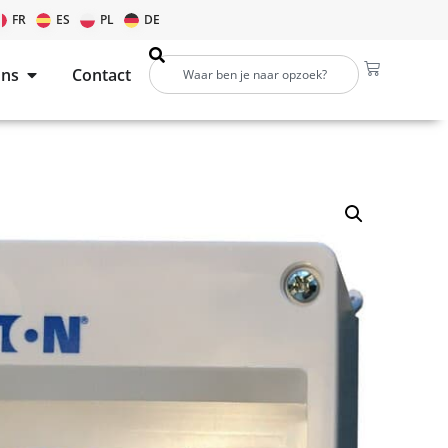
FR
ES
PL
DE
ons
Contact