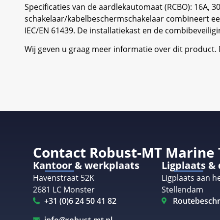
Specificaties van de aardlekautomaat (RCBO): 16A, 30
schakelaar/kabelbeschermschakelaar combineert eem
IEC/EN 61439. De installatiekast en de combibeveilig
Wij geven u graag meer informatie over dit product
Contact Robust-MT Marine
Kantoor & werkplaats
Ligplaats &
Havenstraat 52K
Ligplaats aan he
2681 LC Monster
Stellendam
+31 (0)6 24 50 41 82
Routebeschr
info@robust-mt.nl