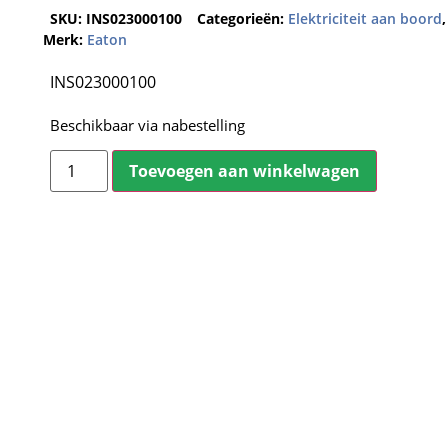
SKU:
INS023000100
Categorieën:
Elektriciteit aan boord
Merk:
Eaton
INS023000100
Beschikbaar via nabestelling
Toevoegen aan winkelwagen