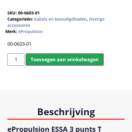
SKU:
00-0603-01
Categorieën:
Kabels en benodigdheden
,
Overige
accessoires
Merk:
ePropulsion
00-0603-01
Toevoegen aan winkelwagen
Beschrijving
ePropulsion ESSA 3 punts T