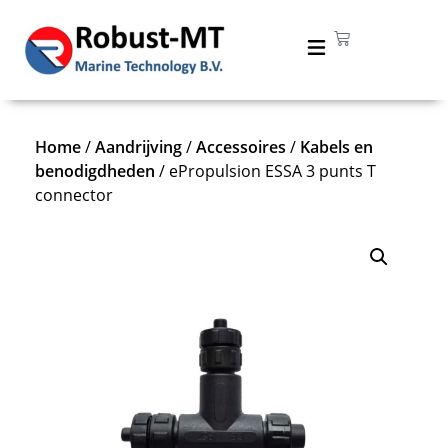
Home
/
Aandrijving
/
Accessoires
/
Kabels en
benodigdheden
/ ePropulsion ESSA 3 punts T
connector