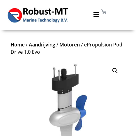
Home
/
Aandrijving
/
Motoren
/ ePropulsion Pod
Drive 1.0 Evo