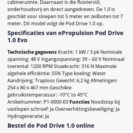
cabineruimte. Daarnaast is die fluisterstil,
onderhoudsvrij en direct aangedreven. De 1.0 is
geschikt voor sloepen tot 5 meter en zeilboten tot 7
meter. Dit model volgt de Pod Drive 1.0 op.
Specificaties van ePropulsion Pod Drive
1.0 Evo
Technische gegevens
Kracht: 1 kW / 3 pk Nominale
spanning: 48 V Ingangsspanning: 39 – 60 V Nominaal
toerental: 1200 RPM Stuwkracht: 316 N Maximale
algehele efficiëntie: 55% Type koeling: Water
Aandrijving: Traploos Gewicht: 6,2 kg Afmetingen:
254 x 80 x 467 mm Geschikte
gebruikstemperatuur: -10°C to 45°C
Artikelnummer: P1-0000-E0
Functies
Noodstop bij
vastlopen schroef: Ja Oververhittingsbeveiliging: Ja
Hydrogeneratie: Ja
Bestel de Pod Drive 1.0 online