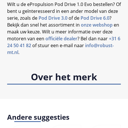
Wilt u de ePropulsion Pod Drive 1.0 Evo bestellen? Of
bent u geïnteresseerd in een ander model van deze
serie, zoals de
Pod Drive 3.0
of de
Pod Drive 6.0
?
Bekijk dan snel het assortiment in
onze webshop
en
maak uw keuze. Wilt u meer informatie over deze
motoren van een
officiële dealer
? Bel dan naar
+31 6
24 50 41 82
of stuur een e-mail naar
info@robust-
mt.nl
.
Over het merk
Andere suggesties