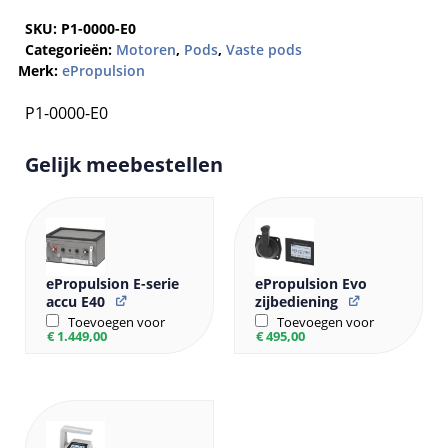
SKU:
P1-0000-E0
Categorieën:
Motoren
,
Pods
,
Vaste pods
Merk:
ePropulsion
P1-0000-E0
Gelijk meebestellen
ePropulsion E-serie
ePropulsion Evo
accu E40
zijbediening
Toevoegen voor
Toevoegen voor
€
1.449,00
€
495,00