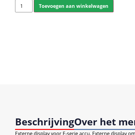
Toevoegen aan winkelwagen
Beschrijving
Over het me
Externe display voor E-serie accu. Externe display o