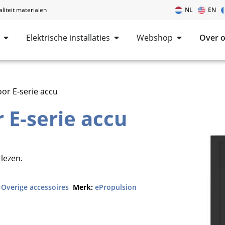
iteit materialen
NL
EN
Elektrische installaties
Webshop
Over 
oor E-serie accu
 E-serie accu
lezen.
,
Overige accessoires
Merk:
ePropulsion