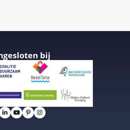
ngesloten bij