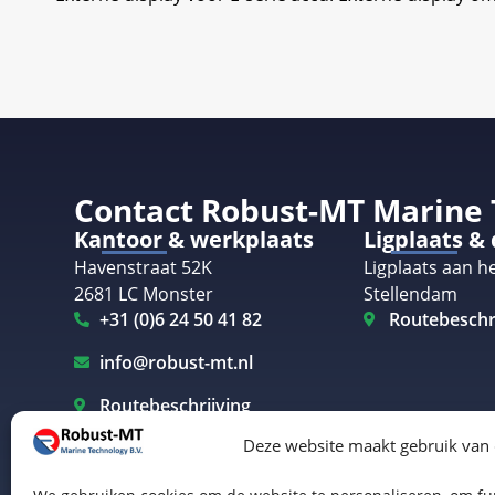
Contact Robust-MT Marine
Kantoor & werkplaats
Ligplaats &
Havenstraat 52K
Ligplaats aan he
2681 LC Monster
Stellendam
+31 (0)6 24 50 41 82
Routebeschr
info@robust-mt.nl
Routebeschrijving
Deze website maakt gebruik van