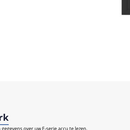
rk
m gegevens over uw E-serie accu te lezen.