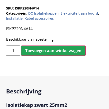
SKU:
ISKP220N4V14
Categorieën:
DC-Isolatiekappen
,
Elektriciteit aan boord
,
Installatie
,
Kabel accessoires
ISKP220N4V14
Beschikbaar via nabestelling
Toevoegen aan winkelwagen
Beschrijving
Isolatiekap zwart 25mm2