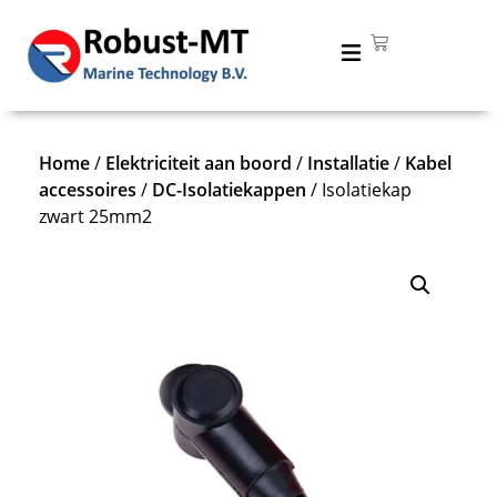
Home
/
Elektriciteit aan boord
/
Installatie
/
Kabel
accessoires
/
DC-Isolatiekappen
/ Isolatiekap
zwart 25mm2