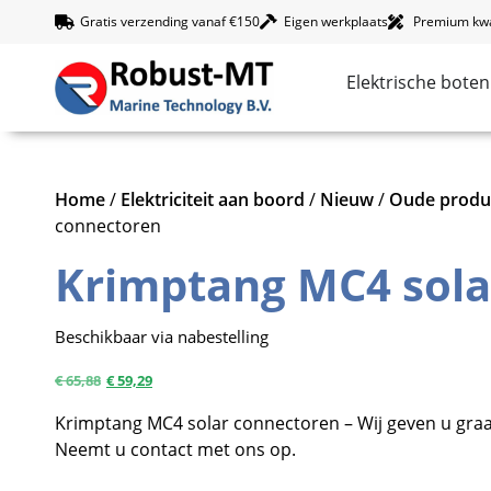
Gratis verzending vanaf €150
Eigen werkplaats
Premium kwal
Elektrische boten
Home
/
Elektriciteit aan boord
/
Nieuw
/
Oude produ
connectoren
Krimptang MC4 sola
Beschikbaar via nabestelling
€
65,88
€
59,29
Krimptang MC4 solar connectoren – Wij geven u graa
Neemt u contact met ons op.