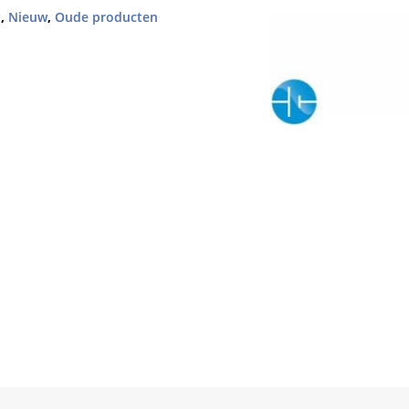
d
,
Nieuw
,
Oude producten