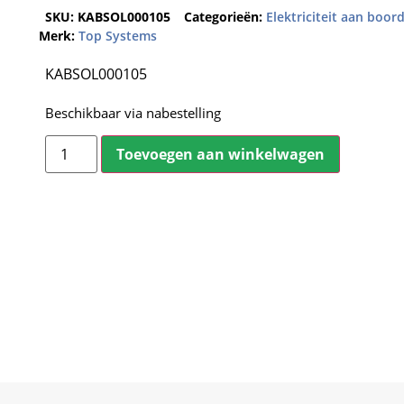
SKU:
KABSOL000105
Categorieën:
Elektriciteit aan boor
Merk:
Top Systems
KABSOL000105
Beschikbaar via nabestelling
Toevoegen aan winkelwagen