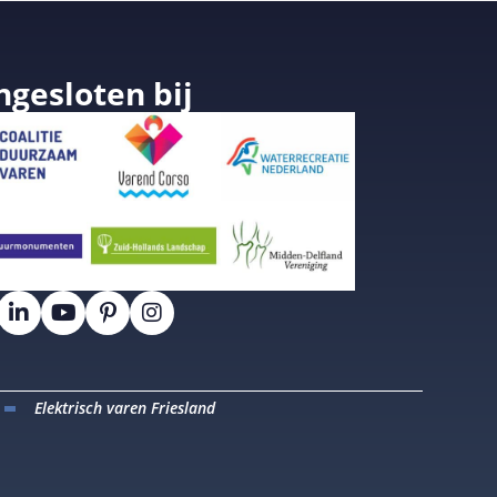
ngesloten bij
Elektrisch varen Friesland