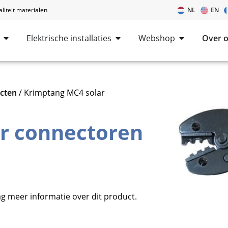
iteit materialen
NL
EN
Elektrische installaties
Webshop
Over 
cten
/ Krimptang MC4 solar
r connectoren
g meer informatie over dit product.