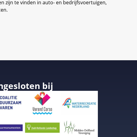
 zijn te vinden in auto- en bedrijfsvoertuigen,
ten.
ngesloten bij