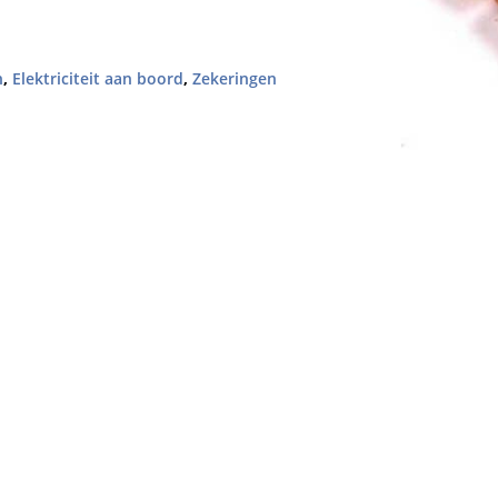
n
,
Elektriciteit aan boord
,
Zekeringen