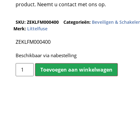
product. Neemt u contact met ons op.
SKU:
ZEKLFM000400
Categorieën:
Beveiligen & Schakele
Merk:
Littelfuse
ZEKLFM000400
Beschikbaar via nabestelling
Toevoegen aan winkelwagen