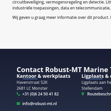
circuitbeveiliging, vermogensregeling en detectie. L
industriële toepassingen, data en telecommunicati
Wij geven u graag meer informatie over dit product
Contact Robust-MT Marine
Kantoor & werkplaats
Ligplaats &
Havenstraat 52K
Ligplaats aan he
2681 LC Monster
Stellendam
+31 (0)6 24 50 41 82
Routebeschr
info@robust-mt.nl