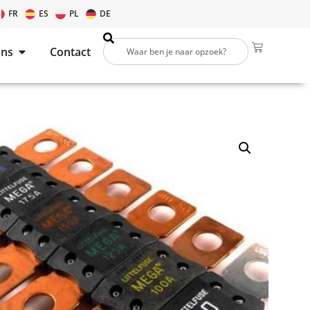
FR
ES
PL
DE
ons
Contact