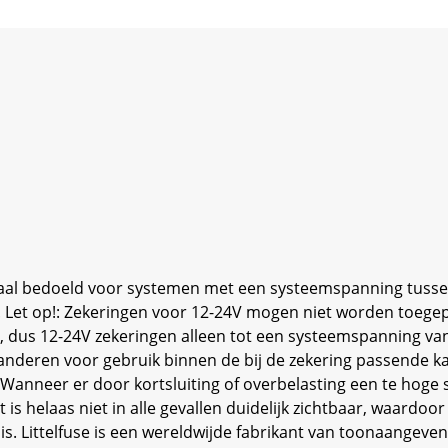
ciaal bedoeld voor systemen met een systeemspanning tuss
 Let op!: Zekeringen voor 12-24V mogen niet worden toegep
us 12-24V zekeringen alleen tot een systeemspanning van
anderen voor gebruik binnen de bij de zekering passende kar
Wanneer er door kortsluiting of overbelasting een te hoge 
s helaas niet in alle gevallen duidelijk zichtbaar, waardo
is. Littelfuse is een wereldwijde fabrikant van toonaangev