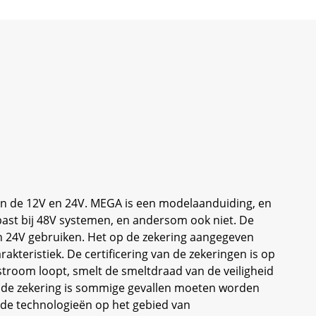
en de 12V en 24V. MEGA is een modelaanduiding, en
ast bij 48V systemen, en andersom ook niet. De
 24V gebruiken. Het op de zekering aangegeven
akteristiek. De certificering van de zekeringen is op
stroom loopt, smelt de smeltdraad van de veiligheid
or de zekering is sommige gevallen moeten worden
ende technologieën op het gebied van