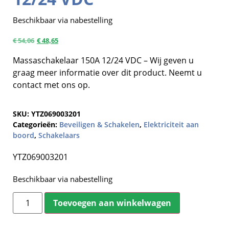
Beschikbaar via nabestelling
€
54,06
€
48,65
Massaschakelaar 150A 12/24 VDC – Wij geven u
graag meer informatie over dit product. Neemt u
contact met ons op.
SKU:
YTZ069003201
Categorieën:
Beveiligen & Schakelen
,
Elektriciteit aan
boord
,
Schakelaars
YTZ069003201
Beschikbaar via nabestelling
Toevoegen aan winkelwagen