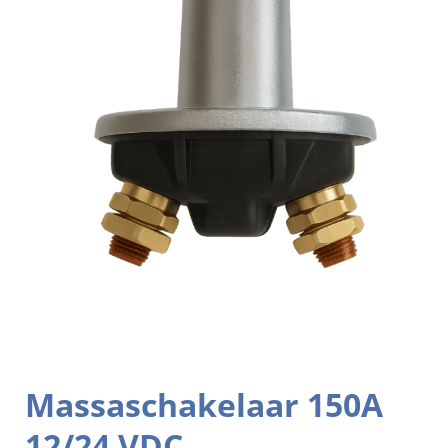
Massaschakelaar 150A
12/24 VDC