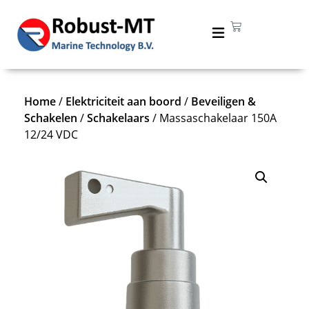
Home
/
Elektriciteit aan boord
/
Beveiligen &
Schakelen
/
Schakelaars
/ Massaschakelaar 150A
12/24 VDC