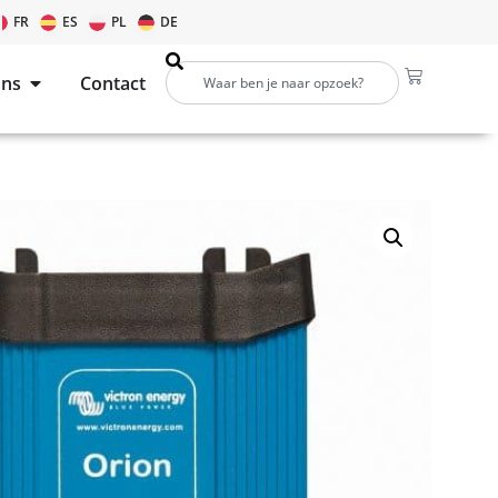
FR
ES
PL
DE
ons
Contact