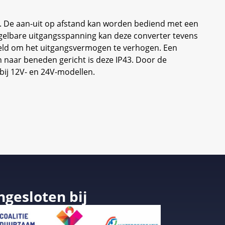
. De aan-uit op afstand kan worden bediend met een
egelbare uitgangsspanning kan deze converter tevens
akeld om het uitgangsvermogen te verhogen. Een
n naar beneden gericht is deze IP43. Door de
bij 12V- en 24V-modellen.
ngesloten bij