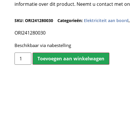
informatie over dit product. Neemt u contact met on
SKU:
ORI241280030
Categorieën:
Elektriciteit aan boord
ORI241280030
Beschikbaar via nabestelling
Toevoegen aan winkelwagen