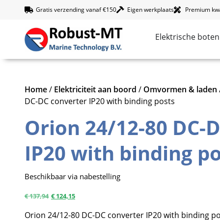
Gratis verzending vanaf €150
Eigen werkplaats
Premium kwal
Elektrische boten
Home
/
Elektriciteit aan boord
/
Omvormen & laden
DC-DC converter IP20 with binding posts
Orion 24/12-80 DC-
IP20 with binding p
Beschikbaar via nabestelling
€
137,94
€
124,15
Orion 24/12-80 DC-DC converter IP20 with binding po