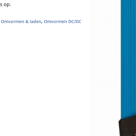
s op.
,
Omvormen & laden
,
Omvormen DC/DC