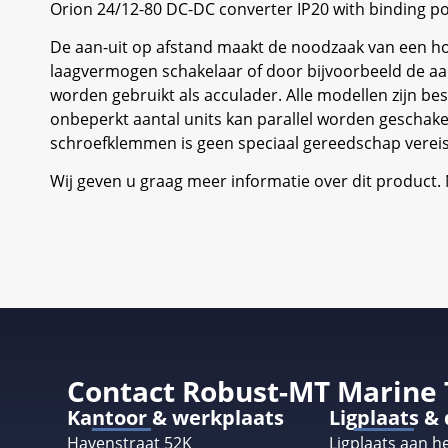
Orion 24/12-80 DC-DC converter IP20 with binding p
De aan-uit op afstand maakt de noodzaak van een h
laagvermogen schakelaar of door bijvoorbeeld de aan
worden gebruikt als acculader. Alle modellen zijn b
onbeperkt aantal units kan parallel worden geschake
schroefklemmen is geen speciaal gereedschap vereist 
Wij geven u graag meer informatie over dit product
Contact Robust-MT Marine
Kantoor & werkplaats
Ligplaats &
Havenstraat 52K
Ligplaats aan he