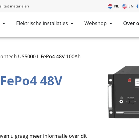
iteit materialen
NL
EN
Elektrische installaties
Webshop
Over 
lontech US5000 LiFePo4 48V 100Ah
iFePo4 48V
ven u graag meer informatie over dit