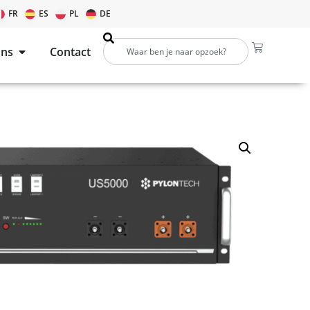
FR
ES
PL
DE
ons
Contact