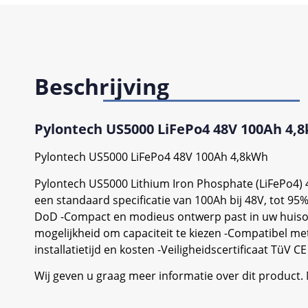
Beschrijving
Pylontech US5000 LiFePo4 48V 100Ah 4,
Pylontech US5000 LiFePo4 48V 100Ah 4,8kWh
Pylontech US5000 Lithium Iron Phosphate (LiFePo4) 
een standaard specificatie van 100Ah bij 48V, tot 95%
DoD -Compact en modieus ontwerp past in uw huisom
mogelijkheid om capaciteit te kiezen -Compatibel m
installatietijd en kosten -Veiligheidscertificaat TüV C
Wij geven u graag meer informatie over dit product