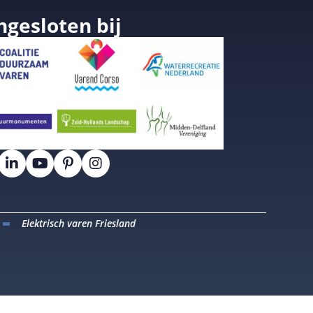
ngesloten bij
Elektrisch varen Friesland