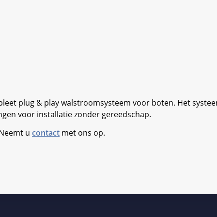
leet plug & play walstroomsysteem voor boten. Het systeem i
gen voor installatie zonder gereedschap.
. Neemt u
contact
met ons op.