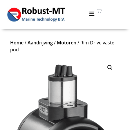
Home
/
Aandrijving
/
Motoren
/ Rim Drive vaste
pod