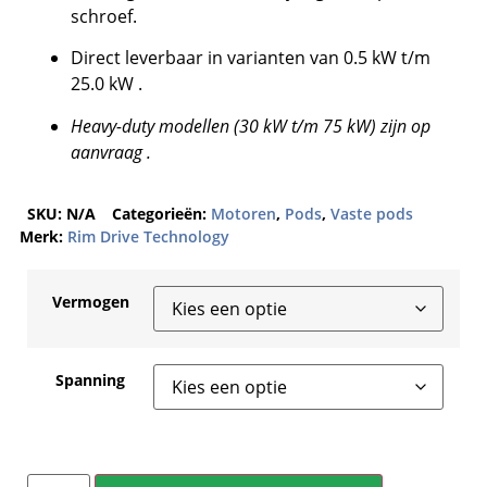
schroef.
Direct leverbaar in varianten van 0.5 kW t/m
25.0 kW .
Heavy-duty modellen (30 kW t/m 75 kW) zijn op
aanvraag .
SKU:
N/A
Categorieën:
Motoren
,
Pods
,
Vaste pods
Merk:
Rim Drive Technology
Vermogen
Spanning