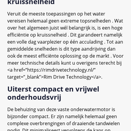
kruissnelheid
Veruit de meeste toepassingen op het water
vereisen helemaal geen extreme topsnelheden . Wat
over het algemeen juist wél belangrijk is, is een hoge
efficiëntie op kruissnelheid . Dit garandeert namelijk
een volle dag vaarplezier op één acculading . Tot aan
gemiddelde snelheden is dit type aandrijving dan
ook de meest efficiënte oplossing op de markt . Voor
meer technische details kunt u overigens terecht bij
<a href=”https://rimdrivetechnology.nl/”
target=”_blank”>Rim Drive Technology</a>.
Uiterst compact en vrijwel
onderhoudsvrij
De behuizing van deze vaste onderwatermotor is
bijzonder compact. Er zijn namelijk helemaal geen
complexe overbrengingen of draaiende tandwielen
nodig. Dit minimaliseert vervolgens de kans op