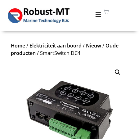
Home
/
Elektriciteit aan boord
/
Nieuw
/
Oude
producten
/ SmartSwitch DC4