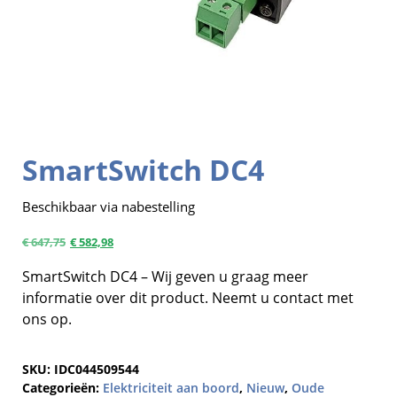
SmartSwitch DC4
Beschikbaar via nabestelling
€
647,75
€
582,98
SmartSwitch DC4 – Wij geven u graag meer
informatie over dit product. Neemt u contact met
ons op.
SKU:
IDC044509544
Categorieën:
Elektriciteit aan boord
,
Nieuw
,
Oude