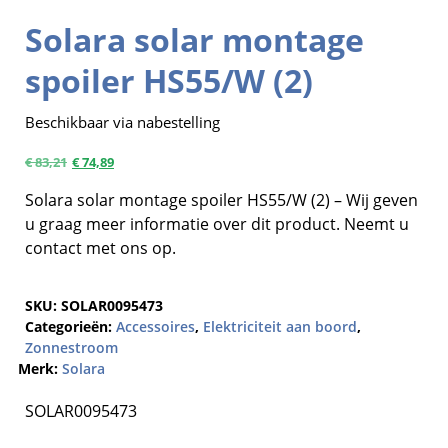
Solara solar montage
spoiler HS55/W (2)
Beschikbaar via nabestelling
€
83,21
€
74,89
Solara solar montage spoiler HS55/W (2) – Wij geven
u graag meer informatie over dit product. Neemt u
contact met ons op.
SKU:
SOLAR0095473
Categorieën:
Accessoires
,
Elektriciteit aan boord
,
Zonnestroom
Merk:
Solara
SOLAR0095473