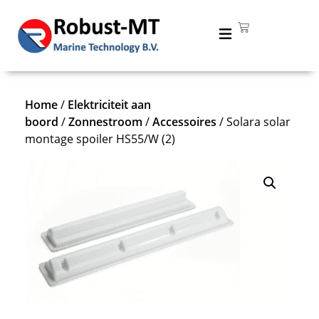
Home
/
Elektriciteit aan
boord
/
Zonnestroom
/
Accessoires
/ Solara solar
montage spoiler HS55/W (2)