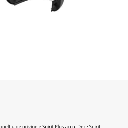
pelt u de originele Spirit Plus accu. Deze Spirit