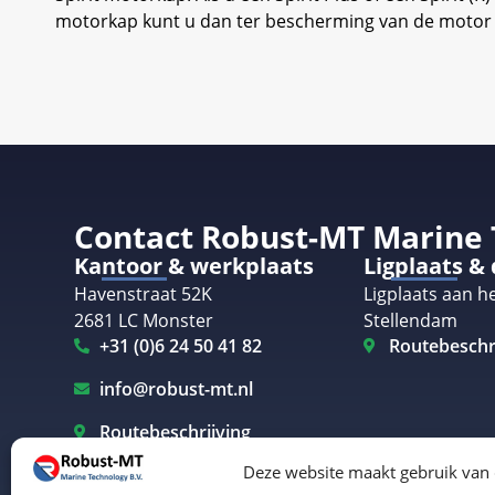
motorkap kunt u dan ter bescherming van de motor 
Contact Robust-MT Marine
Kantoor & werkplaats
Ligplaats &
Havenstraat 52K
Ligplaats aan he
2681 LC Monster
Stellendam
+31 (0)6 24 50 41 82
Routebeschr
info@robust-mt.nl
Routebeschrijving
Deze website maakt gebruik van