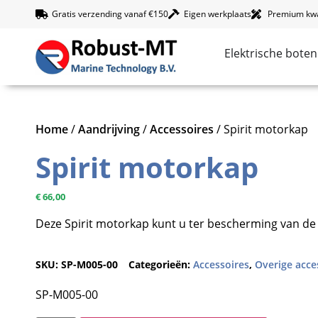
Gratis verzending vanaf €150
Eigen werkplaats
Premium kwal
Elektrische boten
Home
/
Aandrijving
/
Accessoires
/ Spirit motorkap
Spirit motorkap
€
66,00
Deze Spirit motorkap kunt u ter bescherming van de
SKU:
SP-M005-00
Categorieën:
Accessoires
,
Overige acce
SP-M005-00