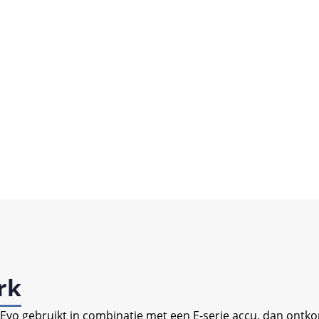
rk
R) Evo gebruikt in combinatie met een E-serie accu, dan ontkop