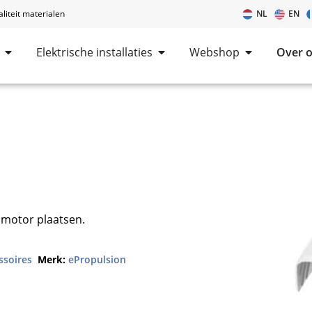
iteit materialen
NL
EN
Elektrische installaties
Webshop
Over 
 motor plaatsen.
ssoires
Merk:
ePropulsion