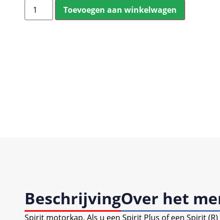
Toevoegen aan winkelwagen
Beschrijving
Over het me
Spirit motorkap. Als u een Spirit Plus of een Spirit (