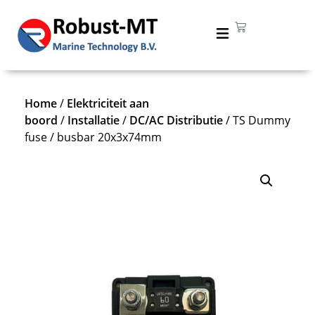
Home
/
Elektriciteit aan
boord
/
Installatie
/
DC/AC Distributie
/ TS Dummy
fuse / busbar 20x3x74mm