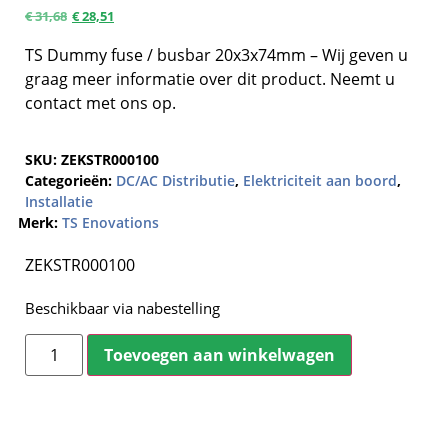
€
31,68
€
28,51
TS Dummy fuse / busbar 20x3x74mm – Wij geven u
graag meer informatie over dit product. Neemt u
contact met ons op.
SKU:
ZEKSTR000100
Categorieën:
DC/AC Distributie
,
Elektriciteit aan boord
,
Installatie
Merk:
TS Enovations
ZEKSTR000100
Beschikbaar via nabestelling
Toevoegen aan winkelwagen