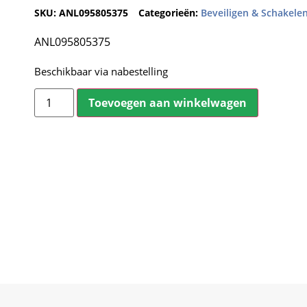
SKU:
ANL095805375
Categorieën:
Beveiligen & Schakele
ANL095805375
Beschikbaar via nabestelling
Toevoegen aan winkelwagen