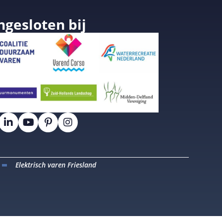
ngesloten bij
Elektrisch varen Friesland