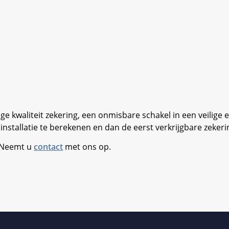
kwaliteit zekering, een onmisbare schakel in een veilige el
nstallatie te berekenen en dan de eerst verkrijgbare zeker
. Neemt u
contact
met ons op.