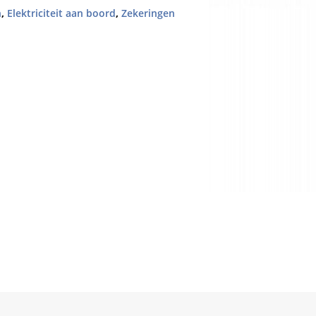
n
,
Elektriciteit aan boord
,
Zekeringen