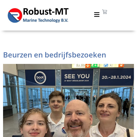
Tag:
Boot Holland
Beurzen en bedrijfsbezoeken