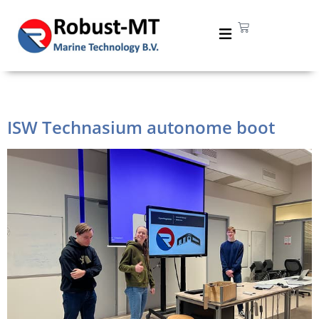
Tag:
ISW
ISW Technasium autonome boot