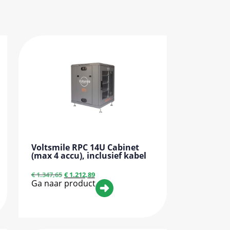
Voltsmile RPC 14U Cabinet
(max 4 accu), inclusief kabel
€
1.347,65
€
1.212,89
Ga naar product