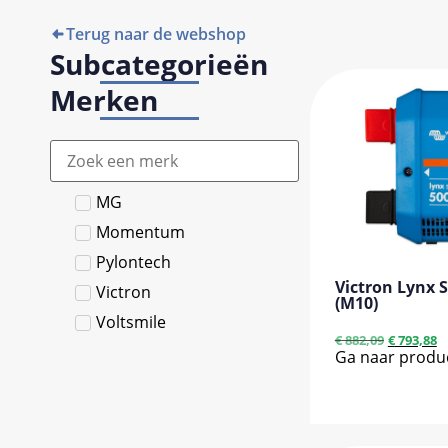
Terug naar de webshop
Subcategorieën
Merken
MG
Momentum
Pylontech
Victron Lynx 
Victron
(M10)
Voltsmile
€
882,09
€
793,88
Ga naar produ