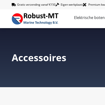
Gratis verzending vanaf €150
Eigen werkplaats
Premium kwal
Elektrische boten
Accessoires