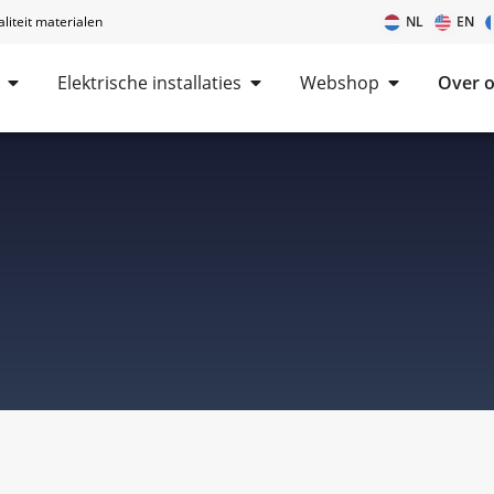
iteit materialen
NL
EN
Elektrische installaties
Webshop
Over 