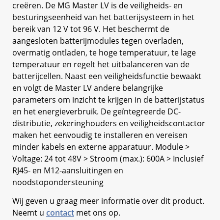
creëren. De MG Master LV is de veiligheids- en
besturingseenheid van het batterijsysteem in het
bereik van 12 V tot 96 V. Het beschermt de
aangesloten batterijmodules tegen overladen,
overmatig ontladen, te hoge temperatuur, te lage
temperatuur en regelt het uitbalanceren van de
batterijcellen. Naast een veiligheidsfunctie bewaakt
en volgt de Master LV andere belangrijke
parameters om inzicht te krijgen in de batterijstatus
en het energieverbruik. De geïntegreerde DC-
distributie, zekeringhouders en veiligheidscontactor
maken het eenvoudig te installeren en vereisen
minder kabels en externe apparatuur. Module >
Voltage: 24 tot 48V > Stroom (max.): 600A > Inclusief
RJ45- en M12-aansluitingen en
noodstopondersteuning
Wij geven u graag meer informatie over dit product.
Neemt u
contact
met ons op.