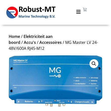
Home
/
Elektriciteit aan
boord
/
Accu's
/
Accessoires
/ MG Master LV 24-
48V/600A RJ45-M12