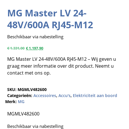
MG Master LV 24-
48V/600A RJ45-M12
Beschikbaar via nabestelling
€
1.331,00
€
1.197,90
MG Master LV 24-48V/600A RJ45-M12 – Wij geven u
graag meer informatie over dit product. Neemt u
contact met ons op.
SKU:
MGMLV482600
Categorieën:
Accessoires
,
Accu's
,
Elektriciteit aan boord
Merk:
MG
MGMLV482600
Beschikbaar via nabestelling