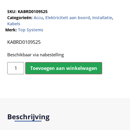
SKU:
KABRD0109525
Categorieën:
Accu
,
Elektriciteit aan boord
,
Installatie
,
Kabels
Merk:
Top Systems
KABRD0109525
Beschikbaar via nabestelling
Toevoegen aan winkelwagen
Beschrijving