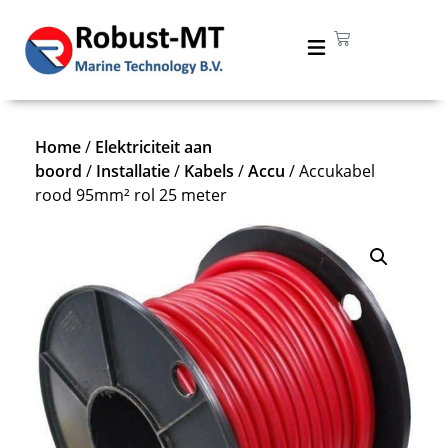
Home
/
Elektriciteit aan
boord
/
Installatie
/
Kabels
/
Accu
/ Accukabel
rood 95mm² rol 25 meter