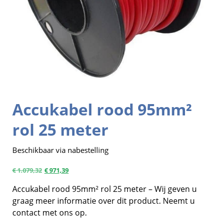
Accukabel rood 95mm²
rol 25 meter
Beschikbaar via nabestelling
€
1.079,32
€
971,39
Accukabel rood 95mm² rol 25 meter – Wij geven u
graag meer informatie over dit product. Neemt u
contact met ons op.