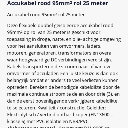
Accukabel rood 95mm² rol 25 meter
Accukabel rood 95mm² rol 25 meter
Deze flexibele dubbel geïsoleerde accukabel rood
95mm² op rol van 25 meter is geschikt voor
toepassing in droge, natte, en olie- achtige omgeving
voor het aansluiten van omvormers, laders,
motoren, generatoren, transformators en overal
waar hoogwaardige DC verbindingen vereist zijn.
Kabels transporteren de stroom naar of van uw
omvormer of acculader. Een juiste keuze is dan ook
belangrijk omdat er anders te veel verliezen kunnen
optreden. Bereken de benodigde kabeldikte door de
maximale continue stroom te delen door drie (3), en
dan de eerst bovenliggende verkrijgbare kabeldikte
te selecteren. Kwaliteit / constructie: Geleider:
Elektrolytisch / vertind onthard koper (EN13600 –
klasse 6) met PVC isolatie en NBR/PVC