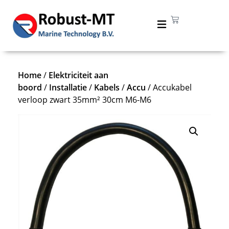
Home
/
Elektriciteit aan
boord
/
Installatie
/
Kabels
/
Accu
/ Accukabel
verloop zwart 35mm² 30cm M6-M6