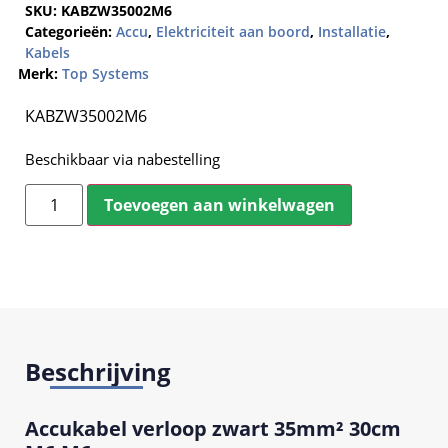
SKU:
KABZW35002M6
Categorieën:
Accu
,
Elektriciteit aan boord
,
Installatie
,
Kabels
Merk:
Top Systems
KABZW35002M6
Beschikbaar via nabestelling
Toevoegen aan winkelwagen
Beschrijving
Accukabel verloop zwart 35mm² 30cm