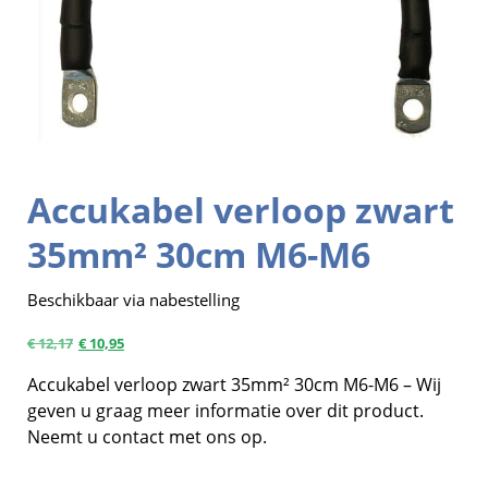
Accukabel verloop zwart
35mm² 30cm M6-M6
Beschikbaar via nabestelling
€
12,17
€
10,95
Accukabel verloop zwart 35mm² 30cm M6-M6 – Wij
geven u graag meer informatie over dit product.
Neemt u contact met ons op.