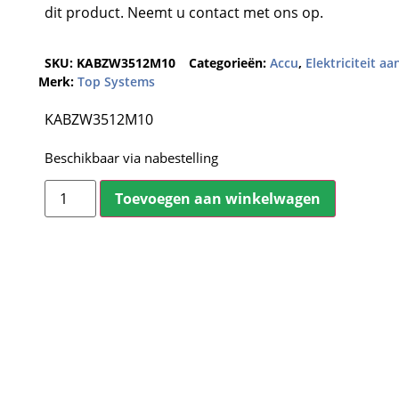
dit product. Neemt u contact met ons op.
SKU:
KABZW3512M10
Categorieën:
Accu
,
Elektriciteit a
Merk:
Top Systems
KABZW3512M10
Beschikbaar via nabestelling
Toevoegen aan winkelwagen