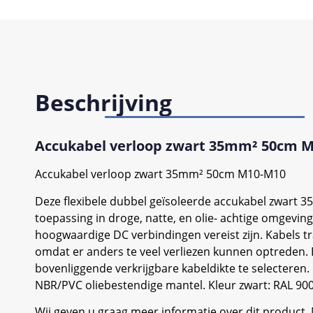
Beschrijving
Accukabel verloop zwart 35mm² 50cm 
Accukabel verloop zwart 35mm² 50cm M10-M10
Deze flexibele dubbel geïsoleerde accukabel zwart 3
toepassing in droge, natte, en olie- achtige omgevi
hoogwaardige DC verbindingen vereist zijn. Kabels t
omdat er anders te veel verliezen kunnen optreden. 
bovenliggende verkrijgbare kabeldikte te selecteren. K
NBR/PVC oliebestendige mantel. Kleur zwart: RAL 9005.
Wij geven u graag meer informatie over dit product