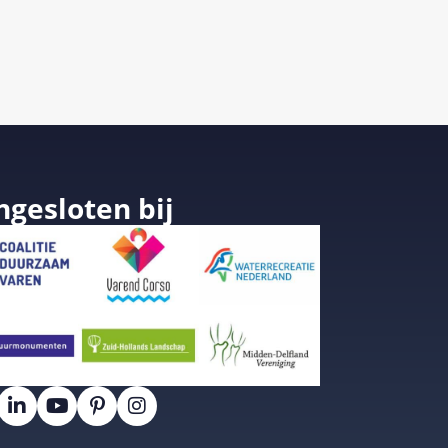
ngesloten bij