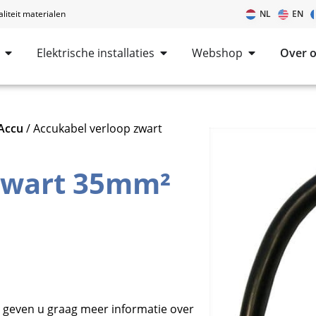
iteit materialen
NL
EN
Elektrische installaties
Webshop
Over 
Accu
/ Accukabel verloop zwart
zwart 35mm²
geven u graag meer informatie over