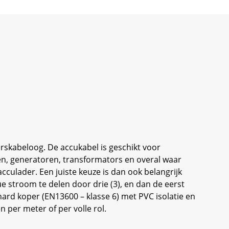
rskabeloog. De accukabel is geschikt voor
ren, generatoren, transformators en overal waar
culader. Een juiste keuze is dan ook belangrijk
 stroom te delen door drie (3), en dan de eerst
thard koper (EN13600 – klasse 6) met PVC isolatie en
n per meter of per volle rol.