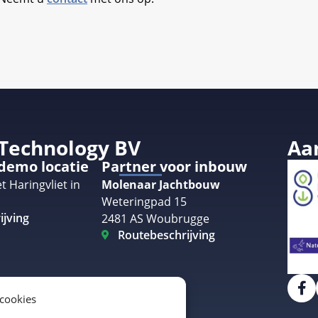
 Technology BV
Aa
 demo locatie
Partner voor inbouw
t Haringvliet in
Molenaar Jachtbouw
Weteringpad 15
ijving
2481 AS Woubrugge
Routebeschrijving
 cookies