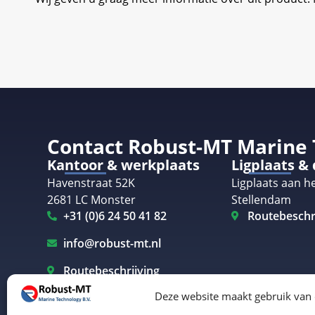
Contact Robust-MT Marine
Kantoor & werkplaats
Ligplaats &
Havenstraat 52K
Ligplaats aan he
2681 LC Monster
Stellendam
+31 (0)6 24 50 41 82
Routebeschr
info@robust-mt.nl
Routebeschrijving
Deze website maakt gebruik van