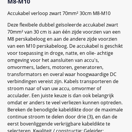
M8-M10
Accukabel verloop zwart 70mm² 30cm M8-M10
Deze flexibele dubbel geïsoleerde accukabel zwart
70mm² van 30 cm is aan één zijde voorzien van een
M8 perskabeloog en aan de andere zijde voorzien
van een M10 perskabeloog. De accukabel is geschikt
voor toepassing in droge, natte, en olie- achtige
omgeving voor het aansluiten van accu's,
omvormers, laders, motoren, generatoren,
transformators en overal waar hoogwaardige DC
verbindingen vereist zijn. Kabels transporteren de
stroom naar of van uw accu, omvormer of
acculader. Een juiste keuze is dan ook belangrijk
omdat er anders te veel verliezen kunnen optreden.
Bereken de benodigde kabeldikte door de maximale
continue stroom te delen door drie (3), en dan de
eerst bovenliggende verkrijgbare kabeldikte te
selecteren. Kwaliteit / constructie: Geleider: