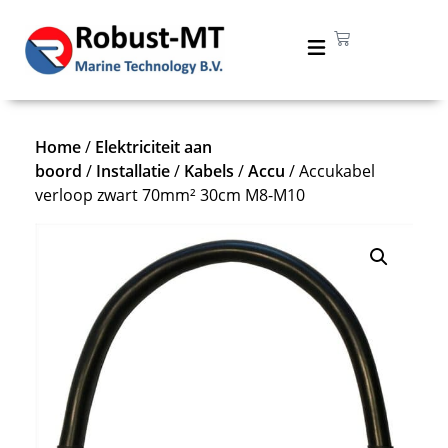
Home
/
Elektriciteit aan
boord
/
Installatie
/
Kabels
/
Accu
/ Accukabel
verloop zwart 70mm² 30cm M8-M10