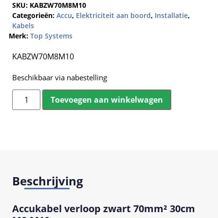
SKU:
KABZW70M8M10
Categorieën:
Accu
,
Elektriciteit aan boord
,
Installatie
,
Kabels
Merk:
Top Systems
KABZW70M8M10
Beschikbaar via nabestelling
Toevoegen aan winkelwagen
Beschrijving
Accukabel verloop zwart 70mm² 30cm