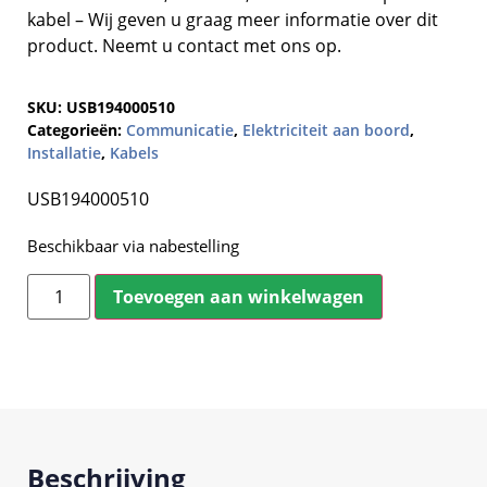
kabel – Wij geven u graag meer informatie over dit
product. Neemt u contact met ons op.
SKU:
USB194000510
Categorieën:
Communicatie
,
Elektriciteit aan boord
,
Installatie
,
Kabels
USB194000510
Beschikbaar via nabestelling
Toevoegen aan winkelwagen
Beschrijving