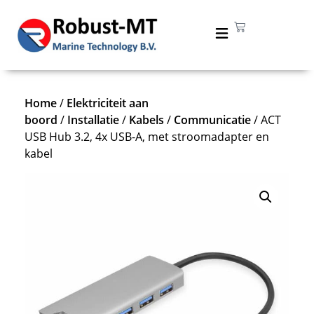
Home
/
Elektriciteit aan
boord
/
Installatie
/
Kabels
/
Communicatie
/ ACT
USB Hub 3.2, 4x USB-A, met stroomadapter en
kabel