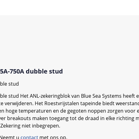
5A-750A dubble stud
ble stud
le stud Het ANL-zekeringblok van Blue Sea Systems heeft e
verwijderen. Het Roestvrijstalen tapeinde biedt weerstand
egen hoge temperaturen en de gegoten noppen zorgen voor e
r breakouts maken toegang tot de draad in elke richting m
Zekering niet inbegrepen.
. Neemt u
contact
met ons op.