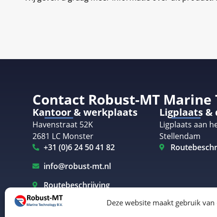
Contact Robust-MT Marine
Kantoor & werkplaats
Ligplaats &
Havenstraat 52K
Ligplaats aan he
2681 LC Monster
Stellendam
+31 (0)6 24 50 41 82
Routebeschr
info@robust-mt.nl
Routebeschrijving
Deze website maakt gebruik van