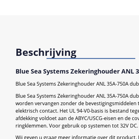
Beschrijving
Blue Sea Systems Zekeringhouder ANL 3
Blue Sea Systems Zekeringhouder ANL 35A-750A dub
Blue Sea Systems Zekeringhouder ANL 35A-750A dubb
worden vervangen zonder de bevestigingsmiddelen te 
elektrisch contact. Het UL 94-V0-basis is bestand t
afdekking voldoet aan de ABYC/USCG-eisen en de cove
ringklemmen. Voor gebruik op systemen tot 32V DC. 
Wij geven u graag meer informatie over dit product