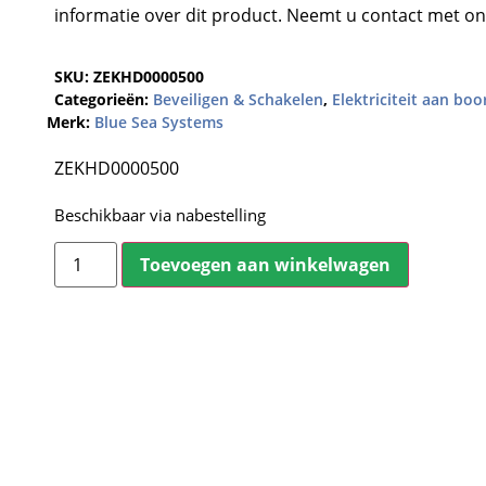
informatie over dit product. Neemt u contact met on
SKU:
ZEKHD0000500
Categorieën:
Beveiligen & Schakelen
,
Elektriciteit aan boo
Merk:
Blue Sea Systems
ZEKHD0000500
Beschikbaar via nabestelling
Toevoegen aan winkelwagen