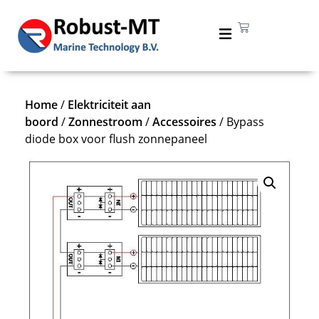
Home
/
Elektriciteit aan
boord
/
Zonnestroom
/
Accessoires
/ Bypass
diode box voor flush zonnepaneel