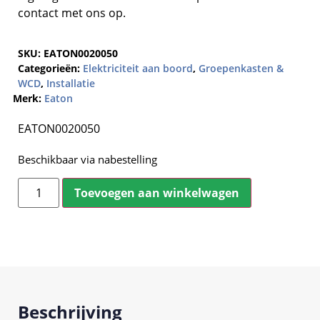
contact met ons op.
SKU:
EATON0020050
Categorieën:
Elektriciteit aan boord
,
Groepenkasten &
WCD
,
Installatie
Merk:
Eaton
EATON0020050
Beschikbaar via nabestelling
Toevoegen aan winkelwagen
Beschrijving