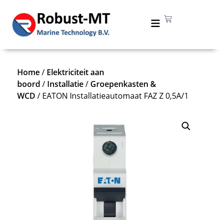
Home
/
Elektriciteit aan
boord
/
Installatie
/
Groepenkasten &
WCD
/ EATON Installatieautomaat FAZ Z 0,5A/1