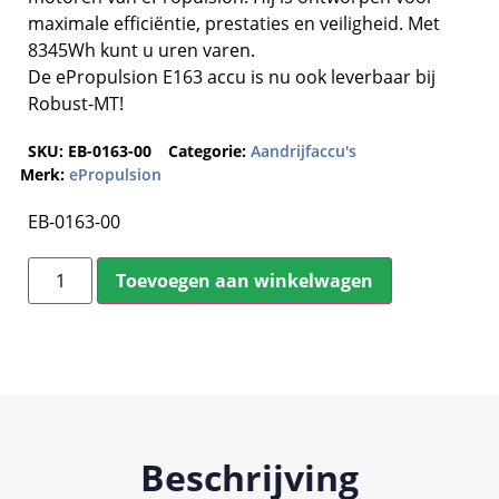
maximale efficiëntie, prestaties en veiligheid. Met
8345Wh kunt u uren varen.
De ePropulsion E163 accu is nu ook leverbaar bij
Robust-MT!
SKU:
EB-0163-00
Categorie:
Aandrijfaccu's
Merk:
ePropulsion
EB-0163-00
Toevoegen aan winkelwagen
Beschrijving