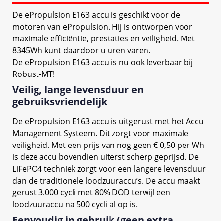
De ePropulsion E163 accu is geschikt voor de
motoren van ePropulsion. Hij is ontworpen voor
maximale efficiëntie, prestaties en veiligheid. Met
8345Wh kunt daardoor u uren varen.
De ePropulsion E163 accu is nu ook leverbaar bij
Robust-MT!
Veilig, lange levensduur en
gebruiksvriendelijk
De ePropulsion E163 accu is uitgerust met het Accu
Management Systeem. Dit zorgt voor maximale
veiligheid. Met een prijs van nog geen € 0,50 per Wh
is deze accu bovendien uiterst scherp geprijsd. De
LiFePO4 techniek zorgt voor een langere levensduur
dan de traditionele loodzuuraccu’s. De accu maakt
gerust 3.000 cycli met 80% DOD terwijl een
loodzuuraccu na 500 cycli al op is.
Eenvoudig in gebruik (geen extra