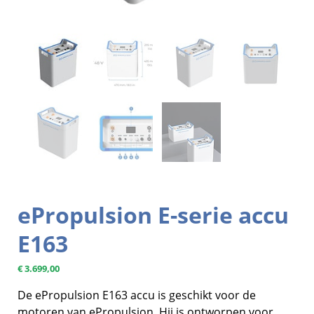
ePropulsion E-serie accu
E163
€
3.699,00
De ePropulsion E163 accu is geschikt voor de
motoren van ePropulsion. Hij is ontworpen voor