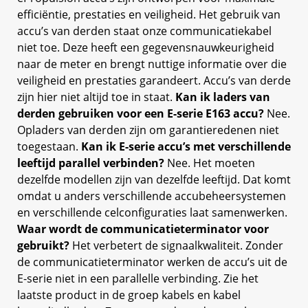
efficiëntie, prestaties en veiligheid. Het gebruik van
accu’s van derden staat onze communicatiekabel
niet toe. Deze heeft een gegevensnauwkeurigheid
naar de meter en brengt nuttige informatie over die
veiligheid en prestaties garandeert. Accu’s van derde
zijn hier niet altijd toe in staat.
Kan ik laders van
derden gebruiken voor een E-serie E163 accu?
Nee.
Opladers van derden zijn om garantieredenen niet
toegestaan.
Kan ik E-serie accu’s met verschillende
leeftijd parallel verbinden?
Nee. Het moeten
dezelfde modellen zijn van dezelfde leeftijd. Dat komt
omdat u anders verschillende accubeheersystemen
en verschillende celconfiguraties laat samenwerken.
Waar wordt de communicatieterminator voor
gebruikt?
Het verbetert de signaalkwaliteit. Zonder
de communicatieterminator werken de accu’s uit de
E-serie niet in een parallelle verbinding. Zie het
laatste product in de groep kabels en kabel