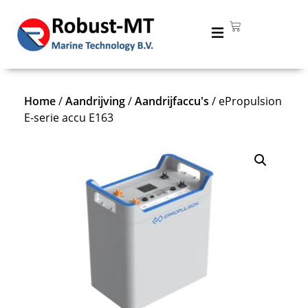
Home
/
Aandrijving
/
Aandrijfaccu's
/ ePropulsion
E-serie accu E163