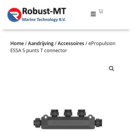
Home
/
Aandrijving
/
Accessoires
/ ePropulsion
ESSA 5 punts T connector