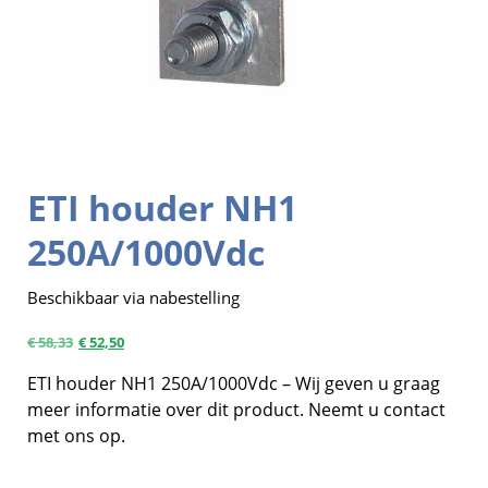
ETI houder NH1
250A/1000Vdc
Beschikbaar via nabestelling
€
58,33
€
52,50
ETI houder NH1 250A/1000Vdc – Wij geven u graag
meer informatie over dit product. Neemt u contact
met ons op.