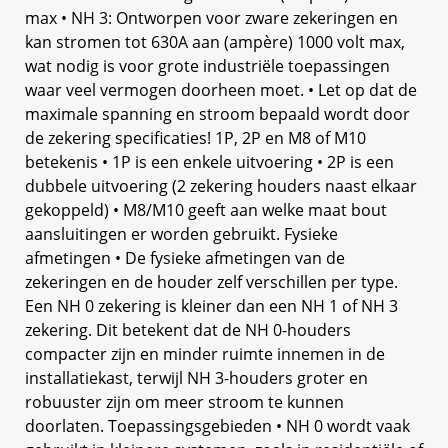
max • NH 3: Ontworpen voor zware zekeringen en
kan stromen tot 630A aan (ampère) 1000 volt max,
wat nodig is voor grote industriële toepassingen
waar veel vermogen doorheen moet. • Let op dat de
maximale spanning en stroom bepaald wordt door
de zekering specificaties! 1P, 2P en M8 of M10
betekenis • 1P is een enkele uitvoering • 2P is een
dubbele uitvoering (2 zekering houders naast elkaar
gekoppeld) • M8/M10 geeft aan welke maat bout
aansluitingen er worden gebruikt. Fysieke
afmetingen • De fysieke afmetingen van de
zekeringen en de houder zelf verschillen per type.
Een NH 0 zekering is kleiner dan een NH 1 of NH 3
zekering. Dit betekent dat de NH 0-houders
compacter zijn en minder ruimte innemen in de
installatiekast, terwijl NH 3-houders groter en
robuuster zijn om meer stroom te kunnen
doorlaten. Toepassingsgebieden • NH 0 wordt vaak