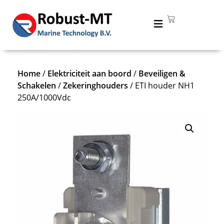
Home
/
Elektriciteit aan boord
/
Beveiligen &
Schakelen
/
Zekeringhouders
/ ETI houder NH1
250A/1000Vdc