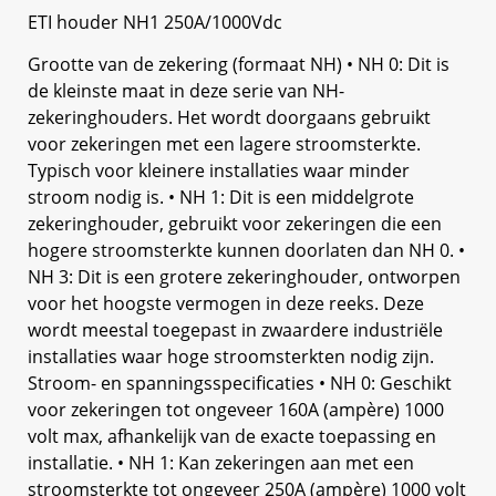
ETI houder NH1 250A/1000Vdc
Grootte van de zekering (formaat NH) • NH 0: Dit is
de kleinste maat in deze serie van NH-
zekeringhouders. Het wordt doorgaans gebruikt
voor zekeringen met een lagere stroomsterkte.
Typisch voor kleinere installaties waar minder
stroom nodig is. • NH 1: Dit is een middelgrote
zekeringhouder, gebruikt voor zekeringen die een
hogere stroomsterkte kunnen doorlaten dan NH 0. •
NH 3: Dit is een grotere zekeringhouder, ontworpen
voor het hoogste vermogen in deze reeks. Deze
wordt meestal toegepast in zwaardere industriële
installaties waar hoge stroomsterkten nodig zijn.
Stroom- en spanningsspecificaties • NH 0: Geschikt
voor zekeringen tot ongeveer 160A (ampère) 1000
volt max, afhankelijk van de exacte toepassing en
installatie. • NH 1: Kan zekeringen aan met een
stroomsterkte tot ongeveer 250A (ampère) 1000 volt