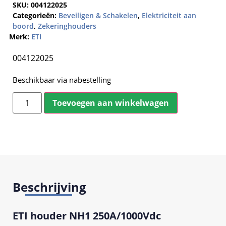
SKU:
004122025
Categorieën:
Beveiligen & Schakelen
,
Elektriciteit aan
boord
,
Zekeringhouders
Merk:
ETI
004122025
Beschikbaar via nabestelling
Toevoegen aan winkelwagen
Beschrijving
ETI houder NH1 250A/1000Vdc