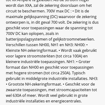
wordt dan XXA, zal de zekering doorslaan om het
circuit te beschermen. 700V max DC : • Dit is de
maximale gelijkspanning (DC) waarvoor de zekering
ontworpen is, in dit geval 700 volt. De zekering is dus
geschikt voor toepassingen waar de spanning tot
700V DC kan oplopen, zoals in
batterijopslagsystemen of gelijkstroomnetwerken.
Verschillen tussen NH00, NH1 en NH3: NH00: •
Kleinste NH-zekeringformaat. • Wordt vaak gebruikt
voor lagere stroomsterkten (tot circa 100A) en
kleinere industriële toepassingen. NH1: • Groter
formaat dan NH00 en geschikt voor toepassingen
met hogere stromen (tot circa 250A). Typisch
gebruikt in middelgrote industriële installaties. NH3:
• Grootste NH-zekeringformaat. • Geschikt voor de
zwaarste toepassingen, met stroomcapaciteiten tot
wel 630A of meer. Wordt veel gebruikt in grote
industriële installaties en energiecentrales.