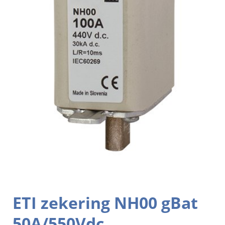
ETI zekering NH00 gBat
50A/550Vdc