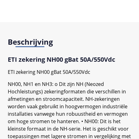
Beschrijving
ETI zekering NH00 gBat 50A/550Vdc
ETI zekering NH00 gBat 50A/550Vdc
NH00, NH1 en NH3: o Dit zijn NH (Neozed
Hochleistungs) zekeringformaten die verschillen in
afmetingen en stroomcapaciteit. NH-zekeringen
worden vaak gebruikt in hoogvermogen industriële
installaties vanwege hun robuustheid en vermogen
om hoge stromen te hanteren. • NH00: Dit is het
kleinste formaat in de NH-serie. Het is geschikt voor
toepassingen met lagere stromen in vergelijking met