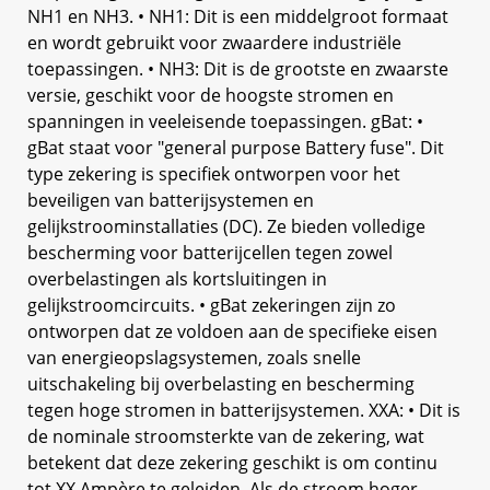
NH1 en NH3. • NH1: Dit is een middelgroot formaat
en wordt gebruikt voor zwaardere industriële
toepassingen. • NH3: Dit is de grootste en zwaarste
versie, geschikt voor de hoogste stromen en
spanningen in veeleisende toepassingen. gBat: •
gBat staat voor "general purpose Battery fuse". Dit
type zekering is specifiek ontworpen voor het
beveiligen van batterijsystemen en
gelijkstroominstallaties (DC). Ze bieden volledige
bescherming voor batterijcellen tegen zowel
overbelastingen als kortsluitingen in
gelijkstroomcircuits. • gBat zekeringen zijn zo
ontworpen dat ze voldoen aan de specifieke eisen
van energieopslagsystemen, zoals snelle
uitschakeling bij overbelasting en bescherming
tegen hoge stromen in batterijsystemen. XXA: • Dit is
de nominale stroomsterkte van de zekering, wat
betekent dat deze zekering geschikt is om continu
tot XX Ampère te geleiden. Als de stroom hoger