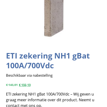
ETI zekering NH1 gBat
100A/700Vdc
Beschikbaar via nabestelling
€
146,81
€
132,13
ETI zekering NH1 gBat 100A/700Vdc – Wij geven u
graag meer informatie over dit product. Neemt u
contact met ons op.