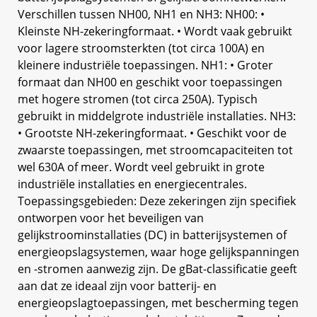
Verschillen tussen NH00, NH1 en NH3: NH00: •
Kleinste NH-zekeringformaat. • Wordt vaak gebruikt
voor lagere stroomsterkten (tot circa 100A) en
kleinere industriële toepassingen. NH1: • Groter
formaat dan NH00 en geschikt voor toepassingen
met hogere stromen (tot circa 250A). Typisch
gebruikt in middelgrote industriële installaties. NH3:
• Grootste NH-zekeringformaat. • Geschikt voor de
zwaarste toepassingen, met stroomcapaciteiten tot
wel 630A of meer. Wordt veel gebruikt in grote
industriële installaties en energiecentrales.
Toepassingsgebieden: Deze zekeringen zijn specifiek
ontworpen voor het beveiligen van
gelijkstroominstallaties (DC) in batterijsystemen of
energieopslagsystemen, waar hoge gelijkspanningen
en -stromen aanwezig zijn. De gBat-classificatie geeft
aan dat ze ideaal zijn voor batterij- en
energieopslagtoepassingen, met bescherming tegen