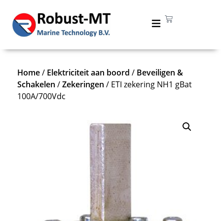
Home
/
Elektriciteit aan boord
/
Beveiligen &
Schakelen
/
Zekeringen
/ ETI zekering NH1 gBat
100A/700Vdc