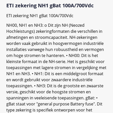
ETI zekering NH1 gBat 100A/700Vdc
ETI zekering NH1 gBat 100A/700Vdc
NH00, NH1 en NH3: o Dit zijn NH (Neozed
Hochleistungs) zekeringformaten die verschillen in
afmetingen en stroomcapaciteit. NH-zekeringen
worden vaak gebruikt in hoogvermogen industriële
installaties vanwege hun robuustheid en vermogen
om hoge stromen te hanteren. • NH00: Dit is het
kleinste formaat in de NH-serie. Het is geschikt voor
toepassingen met lagere stromen in vergelijking met
NH1 en NH3. • NH1: Dit is een middelgroot formaat
en wordt gebruikt voor zwaardere industriële
toepassingen. • NH3: Dit is de grootste en zwaarste
versie, geschikt voor de hoogste stromen en
spanningen in veeleisende toepassingen. gBat: •
gBat staat voor "general purpose Battery fuse". Dit
type zekering is specifiek ontworpen voor het