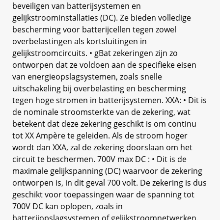
beveiligen van batterijsystemen en
gelijkstroominstallaties (DC). Ze bieden volledige
bescherming voor batterijcellen tegen zowel
overbelastingen als kortsluitingen in
gelijkstroomcircuits. • gBat zekeringen zijn zo
ontworpen dat ze voldoen aan de specifieke eisen
van energieopslagsystemen, zoals snelle
uitschakeling bij overbelasting en bescherming
tegen hoge stromen in batterijsystemen. XXA: • Dit is
de nominale stroomsterkte van de zekering, wat
betekent dat deze zekering geschikt is om continu
tot XX Ampère te geleiden. Als de stroom hoger
wordt dan XXA, zal de zekering doorslaan om het
circuit te beschermen. 700V max DC : • Dit is de
maximale gelijkspanning (DC) waarvoor de zekering
ontworpen is, in dit geval 700 volt. De zekering is dus
geschikt voor toepassingen waar de spanning tot
700V DC kan oplopen, zoals in
batterijopslagsystemen of gelijkstroomnetwerken.